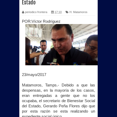
Estado
periodico frontera
17:10
H. Matamoros
POR:Víctor Rodríguez
23/mayo/2017
Matamoros, Tamps.- Debido a que las
despensas, en la mayoría de los casos,
eran entregadas a gente que no los
ocupaba, el secretario de Bienestar Social
del Estado, Gerardo Peña Flores dijo que
por esta razón se esta realizando un
expediente social único.