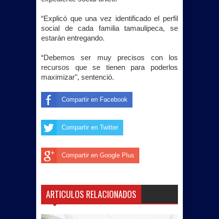
“Explicó que una vez identificado el perfil
social de cada familia tamaulipeca, se
estarán entregando.
“Debemos ser muy precisos con los
recursos que se tienen para poderlos
maximizar", sentenció.
Compartir en Facebook
Compartir en Twitter
Compartir en Google Plus
ARTICULOS RELACIONADOS