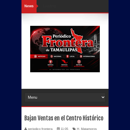
News
Loading...
Bajan Ventas en el Centro Histórico
periodico frontera
11:05
H. Matamoros