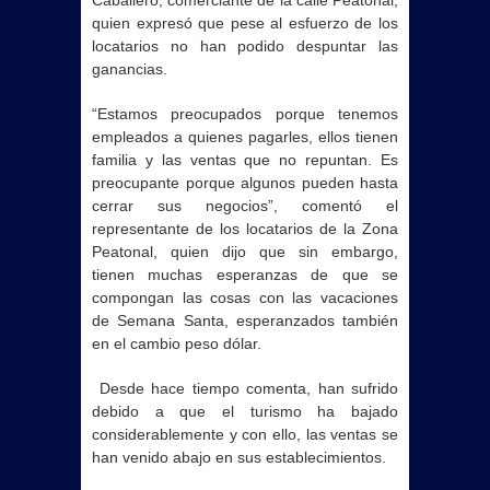
Caballero, comerciante de la calle Peatonal,
quien expresó que pese al esfuerzo de los
locatarios no han podido despuntar las
ganancias.
“Estamos preocupados porque tenemos
empleados a quienes pagarles, ellos tienen
familia y las
ventas
que no repuntan. Es
preocupante porque algunos pueden hasta
cerrar sus negocios”, comentó el
representante de los locatarios de la Zona
Peatonal, quien dijo que sin embargo,
tienen muchas esperanzas de que se
compongan las cosas con las vacaciones
de Semana Santa, esperanzados también
en el cambio peso dólar.
Desde hace tiempo comenta, han sufrido
debido a que el turismo ha bajado
considerablemente y con ello, las
ventas
se
han venido abajo en sus establecimientos.