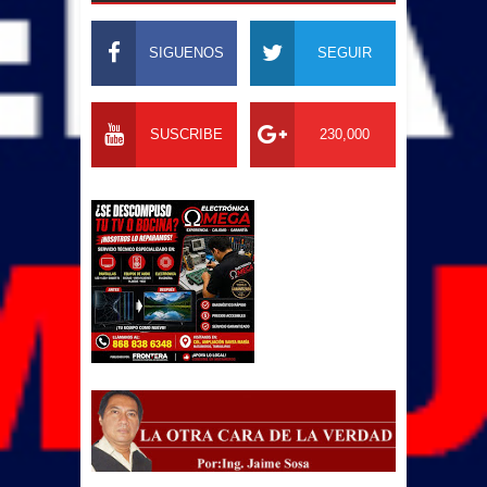
SIGUENOS
SEGUIR
SUSCRIBE
230,000