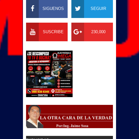
SIGUENOS
SEGUIR
SUSCRIBE
230,000