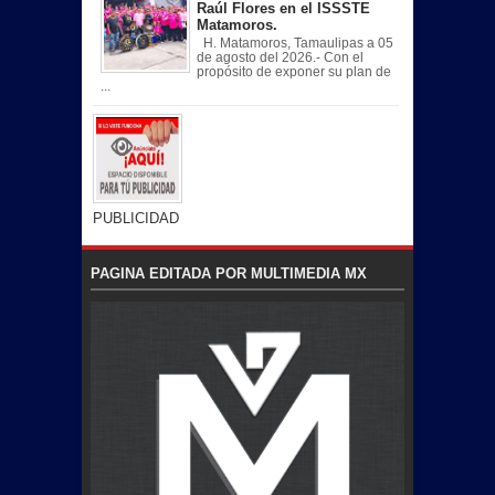
Raúl Flores en el ISSSTE
Matamoros.
H. Matamoros, Tamaulipas a 05
de agosto del 2026.- Con el
propósito de exponer su plan de
...
PUBLICIDAD
PAGINA EDITADA POR MULTIMEDIA MX