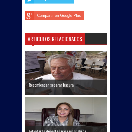
Compartir en Google Plus
ARTICULOS RELACIONADOS
Recomiendan separar basura
Adaptarán deportes para niños disca...