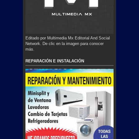
Editado por Multimedia Mx Editorial And Social
Network. De clic en la imagen para conocer
más.
REPARACIÓN E INSTALACIÓN