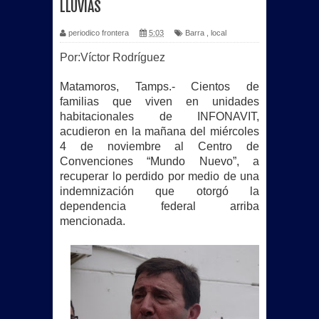
LLUVIAS
periodico frontera
5:03
Barra
,
local
Por:Víctor Rodríguez
Matamoros, Tamps.- Cientos de
familias que viven en unidades
habitacionales de INFONAVIT,
acudieron en la mañana del miércoles
4 de noviembre al Centro de
Convenciones “Mundo Nuevo”, a
recuperar lo perdido por medio de una
indemnización que otorgó la
dependencia federal arriba
mencionada.