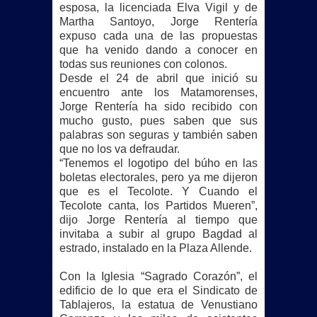
esposa, la licenciada Elva Vigil y de
Martha Santoyo, Jorge Rentería
expuso cada una de las propuestas
que ha venido dando a conocer en
todas sus reuniones con colonos.
Desde el 24 de abril que inició su
encuentro ante los Matamorenses,
Jorge Rentería ha sido recibido con
mucho gusto, pues saben que sus
palabras son seguras y también saben
que no los va defraudar.
“Tenemos el logotipo del búho en las
boletas electorales, pero ya me dijeron
que es el Tecolote. Y Cuando el
Tecolote canta, los Partidos Mueren”,
dijo Jorge Rentería al tiempo que
invitaba a subir al grupo Bagdad al
estrado, instalado en la Plaza Allende.
Con la Iglesia “Sagrado Corazón”, el
edificio de lo que era el Sindicato de
Tablajeros, la estatua de Venustiano