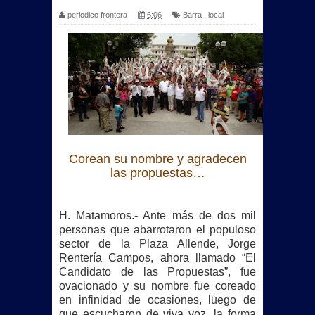
periodico frontera
6:06
Barra
,
local
Corean su nombre y agradecen
las propuestas…
H. Matamoros.- Ante más de dos mil
personas que abarrotaron el populoso
sector de la Plaza Allende, Jorge
Rentería Campos, ahora llamado “El
Candidato de las Propuestas”, fue
ovacionado y su nombre fue coreado
en infinidad de ocasiones, luego de
que escucharon de viva voz, la forma