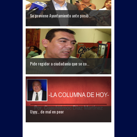
Se previene Ayuntamiento ante posib...
Pide regidor a ciudadanía que se co...
Uyyy… de mal en peor