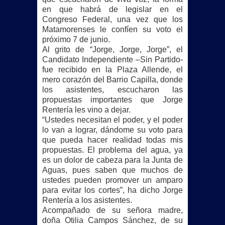
en que habrá de legislar en el
Congreso Federal, una vez que los
Matamorenses le confíen su voto el
próximo 7 de junio.
Al grito de “Jorge, Jorge, Jorge”, el
Candidato Independiente –Sin Partido-
fue recibido en la Plaza Allende, el
mero corazón del Barrio Capilla, donde
los asistentes, escucharon las
propuestas importantes que Jorge
Rentería les vino a dejar.
“Ustedes necesitan el poder, y el poder
lo van a lograr, dándome su voto para
que pueda hacer realidad todas mis
propuestas. El problema del agua, ya
es un dolor de cabeza para la Junta de
Aguas, pues saben que muchos de
ustedes pueden promover un amparo
para evitar los cortes”, ha dicho Jorge
Rentería a los asistentes.
Acompañado de su señora madre,
doña Otilia Campos Sánchez, de su