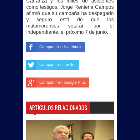
Carranza y los miles de asistentes
como testigos, Jorge Rentería Campos
afirmó que su campaña ha despegado
y seguro está de que los
matamorenses
votarán por el
Independiente, el próximo 7 de junio.
Compartir en Facebook
Compartir en Twitter
Compartir en Google Plus
ARTICULOS RELACIONADOS