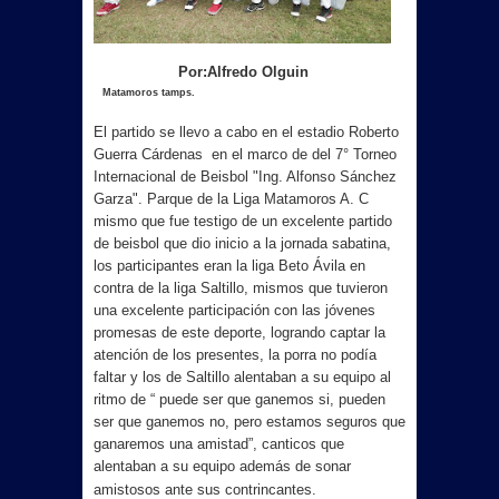
Por:Alfredo Olguin
Matamoros tamps.
El partido se llevo a cabo en el estadio Roberto
Guerra Cárdenas en el marco de del 7° Torneo
Internacional de Beisbol "Ing. Alfonso Sánchez
Garza". Parque de la Liga Matamoros A. C
mismo que fue testigo de un excelente partido
de beisbol que dio inicio a la jornada sabatina,
los participantes eran la liga Beto Ávila en
contra de la liga Saltillo, mismos que tuvieron
una excelente participación con las jóvenes
promesas de este deporte, logrando captar la
atención de los presentes, la porra no podía
faltar y los de Saltillo alentaban a su equipo al
ritmo de “ puede ser que ganemos si, pueden
ser que ganemos no, pero estamos seguros que
ganaremos una amistad”, canticos que
alentaban a su equipo además de sonar
amistosos ante sus contrincantes.