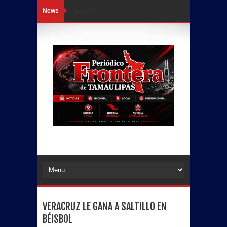
News
Loading...
VERACRUZ LE GANA A SALTILLO EN
BÉISBOL