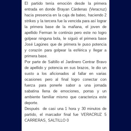
El partido tenía emoción desde la primera
entrada en donde Brayan Cárdenas (Veracruz)
hacia presencia en la caja de bateo, haciendo 2
strikes y la tercera fue la vencida para así lograr
la primera base de la mañana, el joven de
apellido Ferman le continúo pero este no logro
golpear ninguna bola, le siguió el primera base
José Lagúnes que de primera le puso potencia
y corazón para golpear la esférica y llegar a
primera base.
Por parte de Saltillo el Jardinero Centrar Bravo
de apellido y potencia en sus brazos, le dio un
susto a los aficionados al fallar en varias
ocasiones pero al final logro conectar con
fuerza para ponerle sabor a una jornada
sabatina llena de emociones, porras y un
ambiente familiar mismo que caracteriza este
deporte.
Después de casi una 1 hora y 30 minutos de
partido, el marcador final fue VERACRUZ 5
CARRERAS, SALTILLO 0