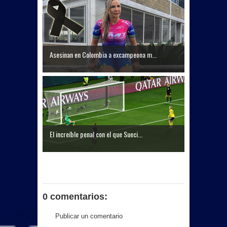
Asesinan en Colombia a excampeona m...
El increíble penal con el que Sueci...
0 comentarios:
Publicar un comentario