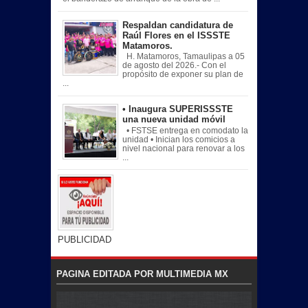
Respaldan candidatura de
Raúl Flores en el ISSSTE
Matamoros.
H. Matamoros, Tamaulipas a 05
de agosto del 2026.- Con el
propósito de exponer su plan de
...
• Inaugura SUPERISSSTE
una nueva unidad móvil
• FSTSE entrega en comodato la
unidad • Inician los comicios a
nivel nacional para renovar a los
...
PUBLICIDAD
PAGINA EDITADA POR MULTIMEDIA MX