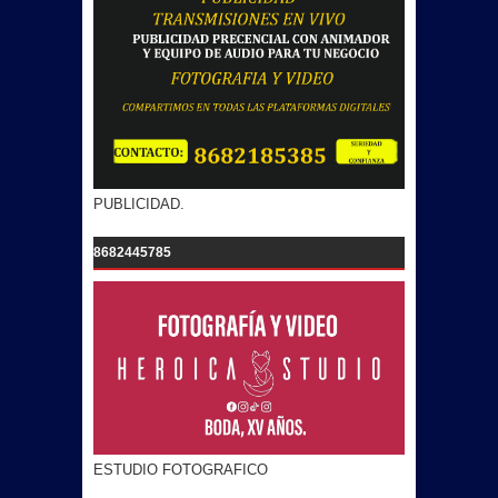
PUBLICIDAD.
8682445785
ESTUDIO FOTOGRAFICO