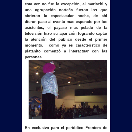
esta vez no fue la excepción, el mariachi y
una agrupación norteña fueron los que
abrieron la espectacular noche, de ahí
dieron paso al evento mas esperado por los
asistentes, el payaso mas pelado de la
televisión hizo su aparición logrando captar
la atención del publico desde el primer
momento, como ya es característico de
platanito comenzó a interactuar con las
personas.
En exclusiva para el periódico Frontera de