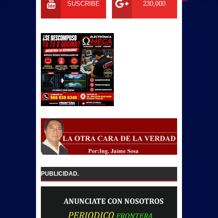
SUSCRIBE
230,000
PUBLICIDAD.