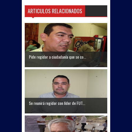
ARTICULOS RELACIONADOS
Pide regidor a ciudadanía que se co...
Se reunirá regidor con líder de FUT...