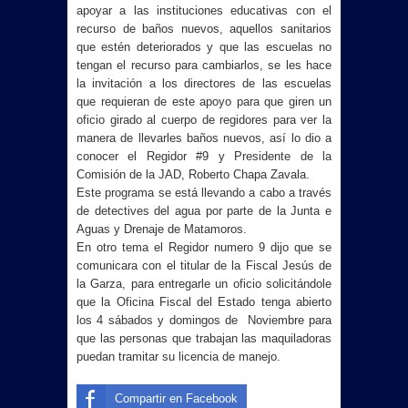
apoyar a las institucione
s educativas con el
recurso de baños nuevos, aquellos sanitarios
que estén deteriorados y que las escuelas no
tengan el recurso para cambiarlos, se les hace
la invitación a los directores de las escuelas
que requieran de este apoyo para que giren un
oficio girado al cuerpo de regidores para ver la
manera de llevarles baños nuevos, así lo dio a
conocer el Regidor #9 y Presidente de la
Comisión de la JAD, Roberto Chapa Zavala.
Este programa se está llevando a cabo a través
de detectives del agua por parte de la Junta e
Aguas y Drenaje de Matamoros.
En otro tema el Regidor numero 9 dijo que se
comunicara con el titular de la Fiscal Jesús de
la Garza, para entregarle un oficio solicitándole
que la Oficina Fiscal del Estado tenga abierto
los 4 sábados y domingos de Noviembre para
que las personas que trabajan las maquiladoras
puedan tramitar su licencia de manejo.
Compartir en Facebook