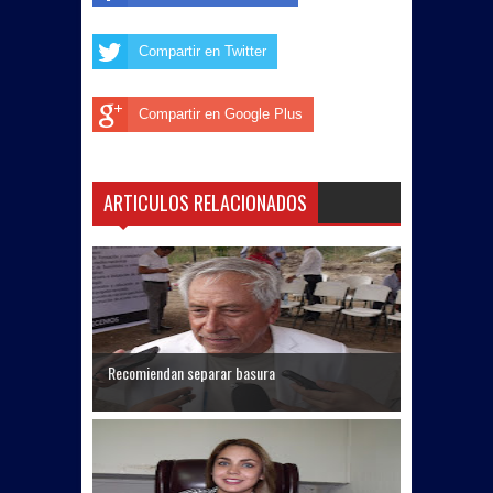
Compartir en Twitter
Compartir en Google Plus
ARTICULOS RELACIONADOS
Recomiendan separar basura