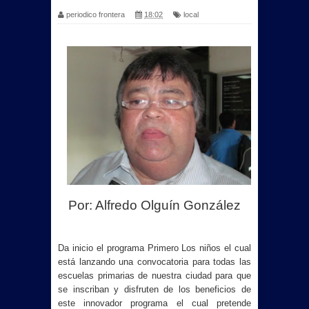
periodico frontera
18:02
local
Por: Alfredo Olguín González
Da inicio el programa Primero Los niños el cual
está lanzando una convocatoria para todas las
escuelas primarias de nuestra ciudad para que
se inscriban y disfruten de los beneficios de
este innovador programa el cual pretende