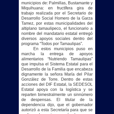
municipios de: Palmillas, Bustamante y
Miquihuana: en fructífera gira de
trabajo realizada por el Secretario de
Desarrollo Social Homero de
la Garza
Tamez
, por estas municipalidades del
altiplano tamaulipeco, el funcionario a
nombre del mandatario estatal entregó
diversos apoyos sociales dentro del
programa “Todos por Tamaulipas”.
En estos municipios puso en
marcha la entrega de apoyos
alimentarios “Nutriendo Tamaulipas”
que impulsa el Sistema Estatal para el
Desarrollo de
la Familia
que encabeza
dignamente la señora María del Pilar
González de Torre. Dentro de estas
acciones del DIF Estatal,
la SEDESOL
Estatal
apoya con la logística y se
reparten bimestralmente un sinnúmero
de despensas. El titular de la
dependencia dijo, que el gobernador
autorizó a esta Secretaría para que se