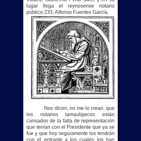
lugar llega el reynosense notario
público 233, Alfonso Fuentes García.
Nos dicen, no me lo crean, que
los notarios tamaulipecos están
cansados de la falta de representación
que tenían con el Presidente que ya se
fue y que hoy seguramente los tendrán
con el entrante a los cuales los han