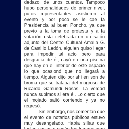
dedazo, de unos cuantos. Tampoco
hubo personalidades de primer nivel,
puros representantes asistieron al
evento y por poco se le cae
la
Presidencia
al buen Poncho, ya que
previo a la toma de protesta y a la
votación esta celebrada en un salón
adjunto del Centro Cultural Amalia G.
de Castillo Ledón, alguien quiso llegar
para impedir tal acto pero para
desgracia de él, cayó en una piscina
que hay en el interior de este espacio
lo que ocasionó que no llegará a
tiempo. Alguien dijo por ahí en son de
broma que se trataba del mugroso de
Ricardo Gamundi Rosas. La verdad
nunca supimos si era él. Lo cierto que
el mojado salió corriendo y ya no
regresó.
Sin embargo, nos comentan que
el evento de notarios públicos estuvo
muy desangelado. Había sillas que
lucían vacías y según los lugares eran