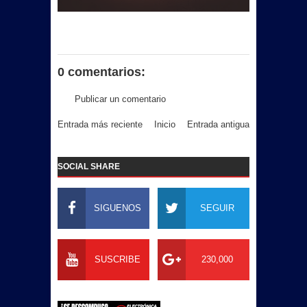
0 comentarios:
Publicar un comentario
Entrada más reciente
Inicio
Entrada antigua
SOCIAL SHARE
SIGUENOS
SEGUIR
SUSCRIBE
230,000