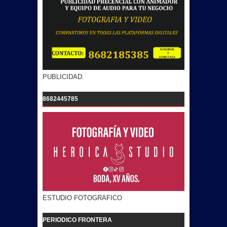
PUBLICIDAD.
8682445785
ESTUDIO FOTOGRAFICO
PERIODICO FRONTERA