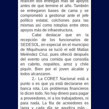
realicen dos entregas más de apoyos
antes de que termine el año. También
se entregaron bases de cama y se
comprometió a gestionar ante el jefe
político estatal, colchones para las
mismas así como rotoplas entre otros
apoyos más de infraestructura.
Cabe destacar que en la
recepción de los funcionarios de
SEDESOL, en especial en el municipio
de Miquihuana se lució el edil Matías
Meléndez Cruz, pues ofreció después
del evento una comida que consistía
en cabrito, nopalitos, arroz y chile
piquín. Bien por el joven alcalde y
todos alcanzaron.
2.-
La CORET Nacional
está a
punto o es que ya está declararse en
banca rota. Los problemas financieros
lo dicen todo. No hay dinero para pagar
a proveedores, ni a los trabajadores, ni
para nada. La fila de acreedores es
larga y cada día se agudiza más…