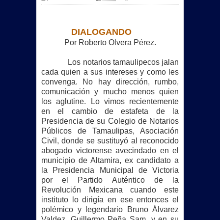
DIALOGANDO
Por Roberto Olvera Pérez.
Los notarios tamaulipecos jalan
cada quien a sus intereses y como les
convenga. No hay dirección, rumbo,
comunicación y mucho menos quien
los aglutine. Lo vimos recientemente
en el cambio de estafeta de
la
Presidencia
de su Colegio de Notarios
Públicos de Tamaulipas, Asociación
Civil, donde se sustituyó al reconocido
abogado victorense avecindado en el
municipio de Altamira, ex candidato a
la Presidencia Municipal
de Victoria
por el Partido Auténtico de
la
Revolución Mexicana
cuando este
instituto lo dirigía en ese entonces el
polémico y legendario Bruno Álvarez
Valdez, Guillermo Peña Sam, y en su