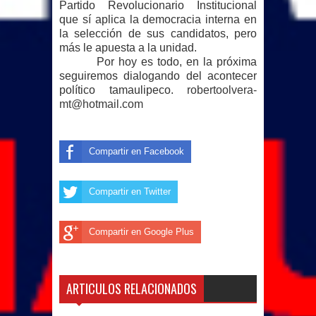
Partido Revolucionario Institucional
que sí aplica la democracia interna en
la selección de sus candidatos, pero
más le apuesta a la unidad.
Por hoy es todo, en la próxima
seguiremos dialogando del acontecer
político tamaulipeco.
robertoolvera-
mt@hotmail.com
Compartir en Facebook
Compartir en Twitter
Compartir en Google Plus
ARTICULOS RELACIONADOS