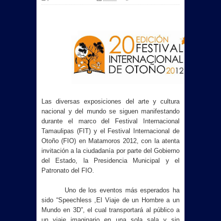
Las diversas exposiciones del arte y cultura
nacional y del mundo se siguen manifestando
durante el marco del Festival Internacional
Tamaulipas (FIT) y el Festival Internacional de
Otoño (FIO) en Matamoros 2012, con la atenta
invitación a la ciudadanía por parte del Gobierno
del Estado,
la Presidencia Municipal
y el
Patronato del FIO.
Uno de los eventos más esperados ha
sido “Speechless ,El Viaje de un Hombre a un
Mundo en 3D”, el cual transportará al público a
un viaje imaginario en una sola sala y sin