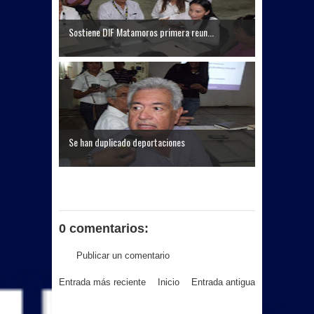
Sostiene DIF Matamoros primera reun...
Se han duplicado deportaciones
0 comentarios:
Publicar un comentario
Entrada más reciente
Inicio
Entrada antigua