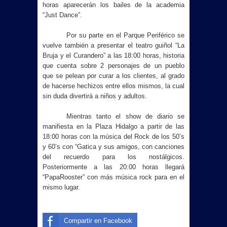
horas aparecerán los bailes de la academia
“Just Dance”.
Por su parte en el Parque Periférico se
vuelve también a presentar el teatro guiñol “
La
Bruja
y el Curandero” a las 18:00 horas, historia
que cuenta sobre 2 personajes de un pueblo
que se pelean por curar a los clientes, al grado
de hacerse hechizos entre ellos mismos, la cual
sin duda divertirá a niños y adultos.
Mientras tanto el show de diario se
manifiesta en
la Plaza Hidalgo
a partir de las
18:00 horas con la música del Rock de los 50’s
y 60’s con “Gatica y sus amigos, con canciones
del recuerdo para los nostálgicos.
Posteriormente a las 20:00 horas llegará
“PapaRooster” con más música rock para en el
mismo
lugar.
Compartir en Facebook