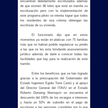
encuentran debidamente escriturados además
de que existen 96 lotes que está en tramite su
escrituración pero con la implementación de
este programa piloto se intenta lograr que todos
los residentes de esa colonia obtengan las
escrituras de su vivienda.
El funcionario dijo que en estos
momentos ya están en platicas con 75 familias
más que no habían podido regularizar su predio
a las que se les esta brindando asesoramiento
jurídico además de darle a conocer todas las
facilidades que hay para la realización de este
tramite.
Entre los beneficios que se han logrado
gracias a la preocupación del Gobernador del
Estado Ingeniero Egidio Torre Cantú y al apoyo
del Director General del ITAVU en el Estado
Roberto Danwing Marroquín se encuentra el
descuento del 100% de los recargos e intereses
y hasta un 50% de subsidio en el pago de
escrituras a las personas cumplidas por lo que