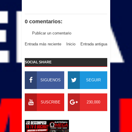
0 comentarios:
Publicar un comentario
Entrada más reciente
Inicio
Entrada antigua
SOCIAL SHARE
SIGUENOS
SEGUIR
SUSCRIBE
230,000