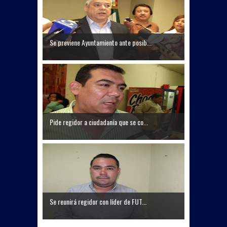
Se previene Ayuntamiento ante posib...
Pide regidor a ciudadanía que se co...
Se reunirá regidor con líder de FUT...