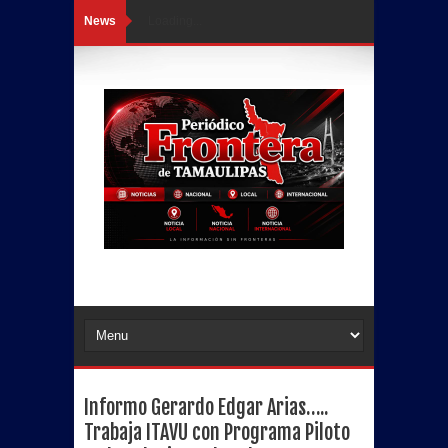
News
Loading...
Informo Gerardo Edgar Arias…..
Trabaja ITAVU con Programa Piloto