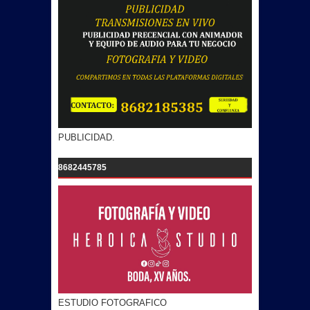
PUBLICIDAD.
8682445785
ESTUDIO FOTOGRAFICO