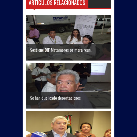
ARTICULOS RELACIONADOS
Sostiene DIF Matamoros primera reun...
Se han duplicado deportaciones