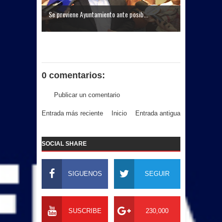
Se previene Ayuntamiento ante posib...
0 comentarios:
Publicar un comentario
Entrada más reciente
Inicio
Entrada antigua
SOCIAL SHARE
SIGUENOS
SEGUIR
SUSCRIBE
230,000