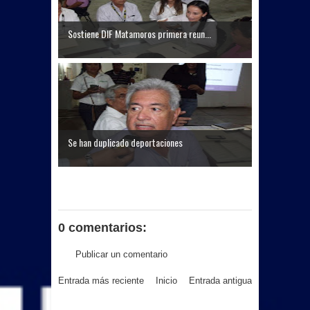
Sostiene DIF Matamoros primera reun...
Se han duplicado deportaciones
0 comentarios:
Publicar un comentario
Entrada más reciente
Inicio
Entrada antigua