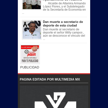
Alcalde de Altamira Armando
López Flores, y el Subdelegado
de la Secretaría de Economía en
...
Dan muerte a secretario de
deporte de esta ciudad
Dan muerte al secretario de
deporte el señor Willy campos ,
aún se desconoce el vínculo del
...
PUBLICIDAD
PAGINA EDITADA POR MULTIMEDIA MX