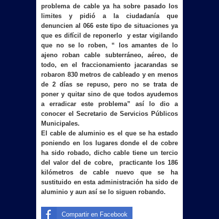
problema de cable ya ha sobre pasado los
limites y pidió a la ciudadanía que
denuncien al 066 este tipo de situaciones ya
que es difícil de reponerlo y estar vigilando
que no se lo roben, “ los amantes de lo
ajeno roban cable subterráneo, aéreo, de
todo, en el fraccionamiento jacarandas se
robaron
830 metros
de cableado y en menos
de 2 días se repuso, pero no se trata de
poner y quitar sino de que todos ayudemos
a erradicar este problema” así lo dio a
conocer el Secretario de Servicios Públicos
Municipales.
El cable de aluminio es el que se ha estado
poniendo en los lugares donde el de cobre
ha sido robado, dicho cable tiene un tercio
del valor del de cobre, practicante los
186
kilómetros
de cable nuevo que se ha
sustituido en esta administración ha sido de
aluminio y aun así se lo siguen robando.
Compartir en Facebook