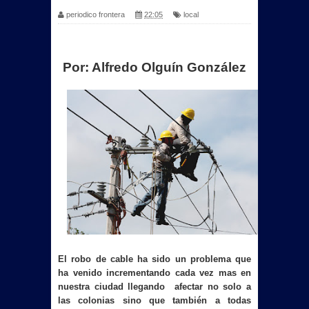
periodico frontera
22:05
local
Por: Alfredo Olguín González
El robo de cable ha sido un problema que
ha venido incrementando cada vez mas en
nuestra ciudad llegando afectar no solo a
las colonias sino que tam
bién a todas