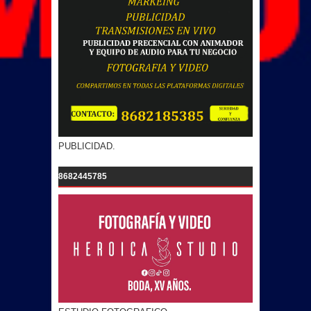
PUBLICIDAD.
8682445785