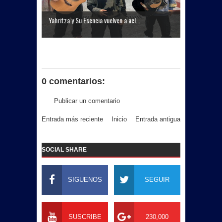
Yahritza y Su Esencia vuelven a acl...
0 comentarios:
Publicar un comentario
Entrada más reciente
Inicio
Entrada antigua
SOCIAL SHARE
SIGUENOS
SEGUIR
SUSCRIBE
230,000