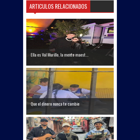
ARTICULOS RELACIONADOS
Ella es Val Murillo, la mente maest...
Que el dinero nunca te cambie