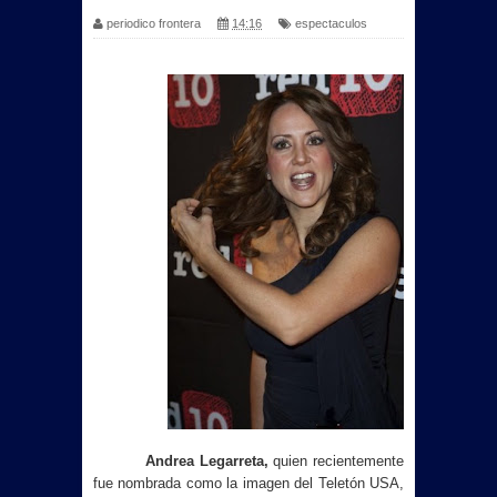
periodico frontera
14:16
espectaculos
Andrea Legarreta,
quien recientemente
fue nombrada como la imagen del Teletón USA,