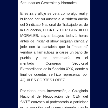
Secundarias Generales y Normales.
El estira y afloje se veía como algo real y
brillando por su ausencia la titiritera dueña
del Sindicato Nacional de Trabajadores de
la Educación
, ELBA ESTHER GORDILLO
MORALES, cuyos lacayos todavía horas
antes de iniciar el show seguían chinga y
jode con la cantaleta que la “maestra”
vendría a Tamaulipas a darse un baño de
pueblo y se presentaría en el
mentado
Congreso Seccional
Extraordinario de
la Sección
XXX, donde a
final de cuentas se hizo representar por
AQUILES CORTES LOPEZ.
Por cierto, en su intervención, el Colegiado
Nacional de Negociación del CEN del
SNTE convocó al profesorado a participar
en la elección
del nuevo dirigente, con la