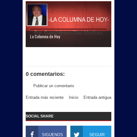
La Columna de Hoy
0 comentarios:
Publicar un comentario
Entrada más reciente
Inicio
Entrada antigua
SOCIAL SHARE
SIGUENOS
SEGUIR