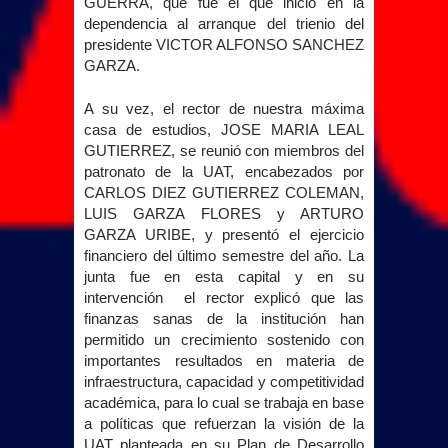
GUERRA, que fue el que inició en la
dependencia al arranque del trienio del
presidente VICTOR ALFONSO SANCHEZ
GARZA.
A su vez, el rector de nuestra máxima
casa de estudios, JOSE MARIA LEAL
GUTIERREZ, se reunió con miembros del
patronato de
la UAT
, encabezados por
CARLOS DIEZ GUTIERREZ COLEMAN,
LUIS GARZA FLORES y ARTURO
GARZA URIBE, y presentó el ejercicio
financiero del último semestre del año. La
junta fue en esta capital y en su
intervención
el rector explicó que las
finanzas sanas de la institución han
permitido un crecimiento sostenido con
importantes resultados en materia de
infraestructura, capacidad y competitividad
académica, para lo cual se trabaja en base
a políticas que refuerzan la visión de
la
UAT
planteada en su Plan de Desarrollo