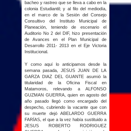
bacheo y rastreo que se lleva a cabo en la
colonia Estudiantil; y al filo del mediodía,
en el marco de
la Sesión
del Consejo
Consultivo del Instituto Municipal de
Planeación, teniendo de escenario el
Auditorio No 2 del DIF, hizo presentación
de Avances en el Plan Municipal de
Desarrollo 2011- 2013 en el Eje Victoria
Institucional.
Y como aquí lo anticipamos desde la
semana pasada, JESUS JUAN DE
LA
GARZA DIAZ
DEL GUANTE asumió la
titularidad de
la Oficina Fiscal
en
Matamoros, relevando a ALFONSO
GUZMAN GUERRA, quien en agosto del
año pasado llegó como encargado del
despecho, cubriendo la vacante que con
su muerte dejó ABELARDO GUERRA
FARÍAS, el que a la vez había sustituido a
JESUS ROBERTO RODRIGUEZ