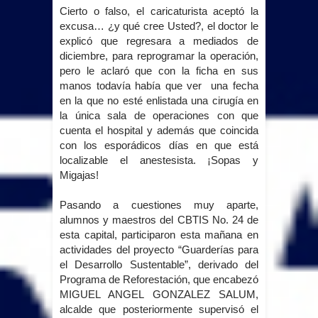
Cierto o falso, el caricaturista aceptó la
excusa… ¿y qué cree Usted?, el doctor le
explicó que regresara a mediados de
diciembre, para reprogramar la operación,
pero le aclaró que con la ficha en sus
manos todavía había que ver
una fecha
en la que no esté enlistada una cirugía en
la única sala de operaciones con que
cuenta el hospital y además que coincida
con los esporádicos días en que está
localizable el anestesista. ¡Sopas y
Migajas!
Pasando a cuestiones muy aparte,
alumnos y maestros del CBTIS No. 24 de
esta capital, participaron esta mañana en
actividades del proyecto “Guarderías para
el Desarrollo Sustentable”, derivado del
Programa de Reforestación, que encabezó
MIGUEL ANGEL GONZALEZ SALUM,
alcalde que posteriormente supervisó el