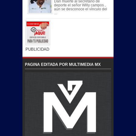
Dan muerte al secretario de
deporte el señor Willy campos ,
aún se desconoce el vínculo del
...
PUBLICIDAD
PAGINA EDITADA POR MULTIMEDIA MX