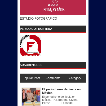
ESTUDIO FOTOGRAFICO
PERIODICO FRONTERA
SUSCRIPTORES
Popular Post
Comments
Category
El periodismo de fiesta en
México.
El periodismo de fiesta en
México. Por:Roberto Olvera
Pérez. El pasado ...