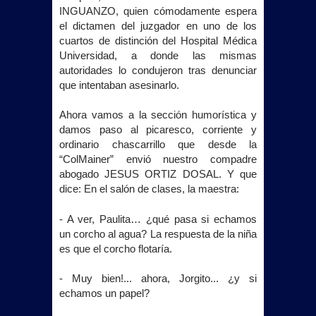
INGUANZO, quien cómodamente espera
el dictamen del juzgador en uno de los
cuartos de distinción del Hospital Médica
Universidad, a donde las mismas
autoridades lo condujeron tras denunciar
que intentaban asesinarlo.
Ahora vamos a la sección humorística y
damos paso al picaresco, corriente y
ordinario chascarrillo que desde la
“ColMainer” envió nuestro compadre
abogado JESUS ORTIZ DOSAL. Y que
dice: En el salón de clases, la maestra:
- A ver, Paulita… ¿qué pasa si echamos
un corcho al agua? La respuesta de la niña
es que el corcho flotaría.
- Muy bien!... ahora, Jorgito... ¿y si
echamos un papel?