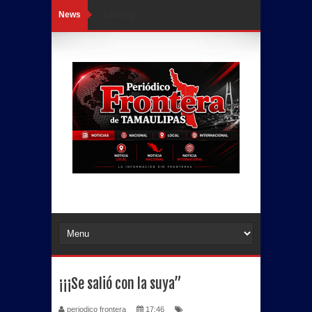
News
Loading...
¡¡¡Se salió con la suya”
periodico frontera
17:46