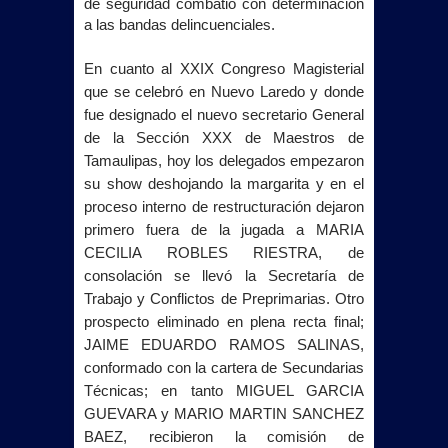
de seguridad combatió con determinación
a las bandas delincuenciales.
En cuanto al XXIX Congreso Magisterial
que se celebró en Nuevo Laredo y donde
fue designado el nuevo secretario General
de
la Sección XXX
de Maestros de
Tamaulipas, hoy los delegados empezaron
su show deshojando la margarita y en el
proceso interno de restructuración dejaron
primero fuera de la jugada a MARIA
CECILIA ROBLES RIESTRA, de
consolación se llevó
la Secretaría
de
Trabajo y Conflictos de Preprimarias. Otro
prospecto eliminado en plena recta final;
JAIME EDUARDO RAMOS SALINAS,
conformado con la cartera de Secundarias
Técnicas; en tanto MIGUEL GARCIA
GUEVARA y MARIO MARTIN SANCHEZ
BAEZ, recibieron la comisión de