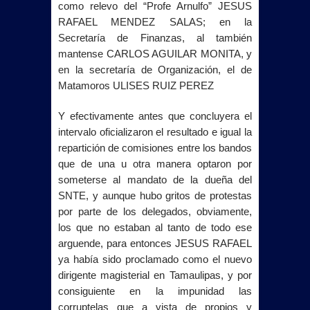
como relevo del “Profe Arnulfo” JESUS
RAFAEL MENDEZ SALAS; en
la
Secretaría
de Finanzas, al también
mantense CARLOS AGUILAR MONITA,
y
en la secretaría de Organización, el de
Matamoros ULISES RUIZ PEREZ
Y efectivamente antes que concluyera el
intervalo oficializaron el resultado e igual la
repartición de comisiones entre los bandos
que de una u otra manera optaron por
someterse al mandato de la dueña del
SNTE, y aunque hubo gritos de protestas
por parte de los delegados, obviamente,
los que no estaban al tanto de todo ese
arguende, para entonces JESUS RAFAEL
ya había sido proclamado como el nuevo
dirigente magisterial en Tamaulipas, y por
consiguiente en la impunidad las
corruptelas que a vista de propios y