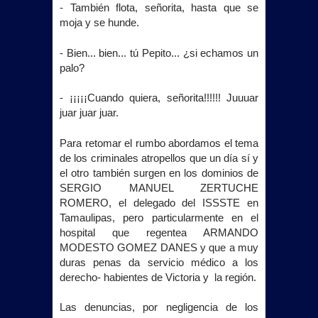
- También flota, señorita, hasta que se
moja y se hunde.
- Bien... bien... tú Pepito... ¿si echamos un
palo?
- ¡¡¡¡¡Cuando quiera, señorita!!!!!! Juuuar
juar juar juar.
Para retomar el rumbo abordamos el tema
de los criminales atropellos que un día sí y
el otro también surgen en los dominios de
SERGIO MANUEL ZERTUCHE
ROMERO, el delegado del ISSSTE en
Tamaulipas, pero particularmente en el
hospital que regentea ARMANDO
MODESTO GOMEZ DANES y que a muy
duras penas da servicio médico a los
derecho- habientes de Victoria y
la región.
Las denuncias, por negligencia de los