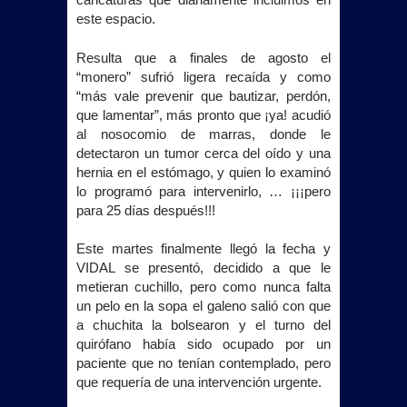
caricaturas que diariamente incluimos en
este espacio.
Resulta que a finales de agosto el
“monero” sufrió ligera recaída y como
“más vale prevenir que bautizar, perdón,
que lamentar”, más pronto que ¡ya! acudió
al nosocomio de marras, donde le
detectaron un tumor cerca del oído y una
hernia en el estómago, y quien lo examinó
lo programó para intervenirlo, … ¡¡¡pero
para 25 días después!!!
Este martes finalmente llegó la fecha y
VIDAL se presentó, decidido a que le
metieran cuchillo, pero como nunca falta
un pelo en la sopa el galeno salió con que
a chuchita la bolsearon y el turno del
quirófano había sido ocupado por un
paciente que no tenían contemplado, pero
que requería de una intervención urgente.