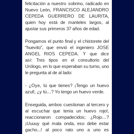
felicitación a nuestro sobrino, radicado en
Nuevo León, FRANCISCO ALEJANDRO
CEPEDA GUERRERO DE LAURITA,
quien hoy está de manteles largos, al
ajustar sus primeros 37 años de edad.
Pongamos el punto final y el chistorete del
“huevito”, que envió el ingeniero JOSE
ANGEL RIOS CEPEDA. Y que dice
así:
Tres tipos en el consultorio del
Urólogo, en lo que esperaban su turno, uno
le pregunta al de al lado:
- ¿Oye, tú que tienes? ¡Tengo un huevo
azul!, ¿y tú…? Yo tengo un huevo verde.
Enseguida, ambos cuestionan al tercero y
al escuchar que tenía un huevo rojo!,
reaccionaron compadecidos; ¿Rojo…?
¡Uuuuy qué mala onda, eso debe estar
gacho...! al poco rato uno a uno es