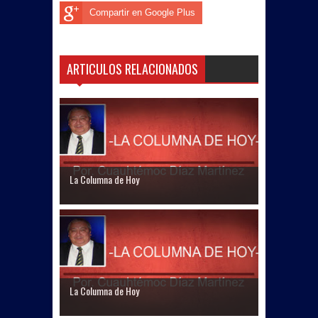
Compartir en Google Plus
ARTICULOS RELACIONADOS
La Columna de Hoy
La Columna de Hoy