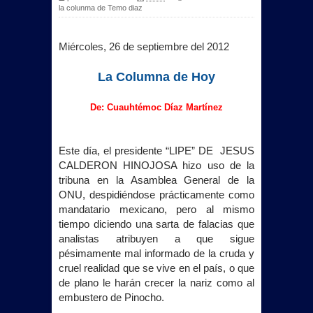
la colunma de Temo diaz
Miércoles, 26 de septiembre del 2012
La Columna
de Hoy
De: Cuauhtémoc Díaz Martínez
Este día, el presidente “LIPE” DE
JESUS
CALDERON HINOJOSA hizo uso de la
tribuna en
la Asamblea General
de
la
ONU
, despidiéndose prácticamente como
mandatario mexicano, pero al mismo
tiempo diciendo una sarta de falacias que
analistas atribuyen a que sigue
pésimamente mal informado de la cruda y
cruel realidad que se vive en el país, o que
de plano le harán crecer la nariz como al
embustero de Pinocho.