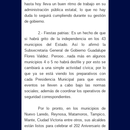
hasta hoy lleva un buen ritmo de trabajo en su
administración pública estatal, lo que no hay
duda lo seguirá cumpliendo durante su gestión
de gobierno.
2.- Fiestas patrias: Es un hecho de que
si habrá grito de la independencia en los 43
municipios del Estado. Así lo afirmó la
Subsecretaria General de Gobierno Guadalupe
Flores Valdez. Perooo…nada más en algunos
municipios 4 o 5 no habrá desfile y por esto se
cambiará a una simple actividad cívica; por lo
que ya se está viendo los preparativos con
cada Presidencia Municipal para que estos
eventos se lleven a cabo bajo las normas
sociales; además de coordinar los operativos de
seguridad correspondientes.
Por lo pronto, en los municipios de
Nuevo Laredo, Reynosa, Matamoros, Tampico,
Mante, Ciudad Victoria entre otros, sus alcaldes
están listos para celebrar el 202 Aniversario de