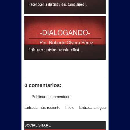
Reconocen a distinguidos tamaulipec...
Priístas y panistas todavía reflexi...
0 comentarios:
Publicar un comentario
Entrada más reciente
Inicio
Entrada antigua
SOCIAL SHARE