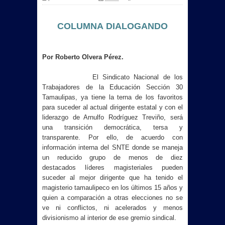
COLUMNA
DIALOGANDO
Por Roberto Olvera Pérez.
El Sindicato Nacional de los
Trabajadores de la Educación Sección 30
Tamaulipas, ya tiene la terna de los favoritos
para suceder al actual dirigente estatal y con el
liderazgo de Arnulfo Rodríguez Treviño, será
una transición democrática, tersa y
transparente. Por ello, de acuerdo con
información interna del SNTE donde se maneja
un reducido grupo de menos de diez
destacados líderes magisteriales pueden
suceder al mejor dirigente que ha tenido el
magisterio tamaulipeco en los últimos 15 años y
quien a comparación a otras elecciones no se
ve ni conflictos, ni acelerados y menos
divisionismo al interior de ese gremio sindical.