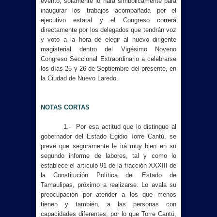
evento, solamente lo hará simbólicamente para
inaugurar los trabajos acompañada por el
ejecutivo estatal y el Congreso correrá
directamente por los delegados que tendrán voz
y voto a la hora de elegir al nuevo dirigente
magisterial dentro del Vigésimo Noveno
Congreso Seccional Extraordinario a celebrarse
los días 25 y 26 de Septiembre del presente, en
la Ciudad de Nuevo Laredo.
NOTAS CORTAS
1.- Por esa actitud que lo distingue al
gobernador del Estado Egidio Torre Cantú, se
prevé que seguramente le irá muy bien en su
segundo informe de labores, tal y como lo
establece el artículo 91 de la fracción XXXIII de
la Constitución Política del Estado de
Tamaulipas, próximo a realizarse. Lo avala su
preocupación por atender a los que menos
tienen y también, a las personas con
capacidades diferentes; por lo que Torre Cantú,