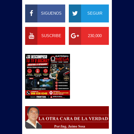
SIGUENOS
SEGUIR
SUSCRIBE
230,000