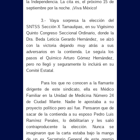
la Independencia. La cita es, el próximo 15 de
septiembre por la noche. ¡Viva México!
3.- Vaya sorpresa la elección del
SNTSS Sección X Tamaulipas, en su Vigésimo
Quinto Congreso Seccional Ordinario, donde la
Dra. Beda Leticia Gerardo Hernández, se alzó
con la victoria dejando muy atrás a sus
adversarios en la contienda. Le seguía los
pasos el Químico Arturo Gómez Hernández,
pero no llegó y seguramente lo incluirá en su
Comité Estatal.
Para los que no conocen a la flamante
dirigente de este sindicato, ella es Médico
Familiar en la Unidad de Medicina Número 24
de Ciudad Mante. Nadie le apostaba a su
proyecto político pero así fue. Pensaron que de
sacar de la contienda a su esposo Pedro Luis
Ramírez Perales, lo debilitarían y les salió
contraproducente la elección. Nunca se
imaginaron que la carta estaba bajo la manga
de un ex Secretario General de este gremio