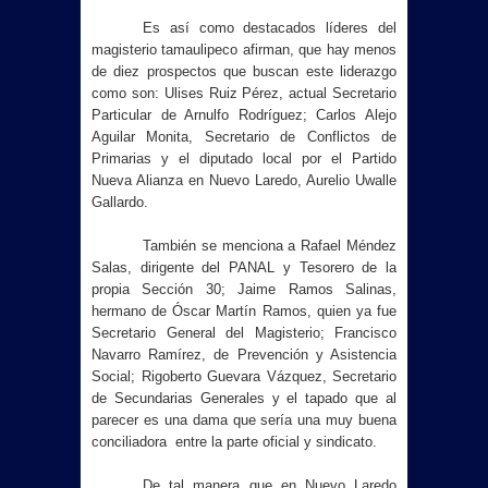
Es así como destacados líderes del
magisterio tamaulipeco afirman, que hay menos
de diez prospectos que buscan este liderazgo
como son: Ulises Ruiz Pérez, actual Secretario
Particular de Arnulfo Rodríguez; Carlos Alejo
Aguilar Monita, Secretario de Conflictos de
Primarias y el diputado local por el Partido
Nueva Alianza en Nuevo Laredo, Aurelio Uwalle
Gallardo.
También se menciona a Rafael Méndez
Salas, dirigente del PANAL y Tesorero de la
propia Sección 30; Jaime Ramos Salinas,
hermano de Óscar Martín Ramos, quien ya fue
Secretario General del Magisterio; Francisco
Navarro Ramírez, de Prevención y Asistencia
Social; Rigoberto Guevara Vázquez, Secretario
de Secundarias Generales y el tapado que al
parecer es una dama que sería una muy buena
conciliadora entre la parte oficial y sindicato.
De tal manera que en Nuevo Laredo