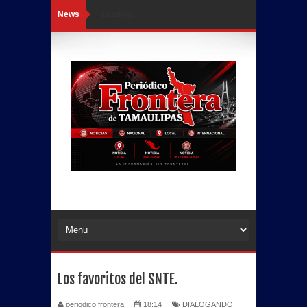
News
Loading...
Los favoritos del SNTE.
periodico frontera
18:14
DIALOGANDO