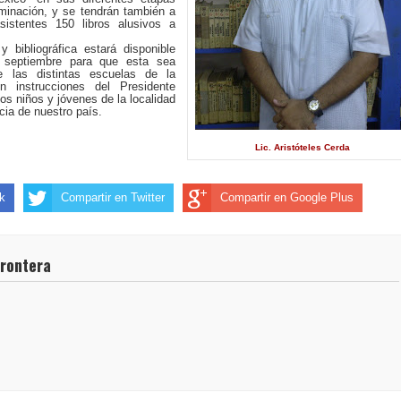
lminación, y se tendrán también a
sistentes 150 libros alusivos a
y bibliográfica estará disponible
 septiembre para que esta sea
e las distintas escuelas de la
n instrucciones del Presidente
os niños y jóvenes de la localidad
cia de nuestro país.
Lic. Aristóteles Cerda
k
Compartir en Twitter
Compartir en Google Plus
frontera