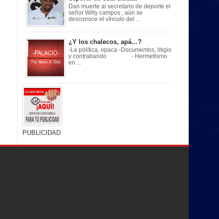
Dan muerte al secretario de deporte el
señor Willy campos , aún se
desconoce el vínculo del ...
¿Y los chalecos, apá…?
-La política, opaca -Documentos, litigio
y contrabando - Hermetismo
en ...
PUBLICIDAD