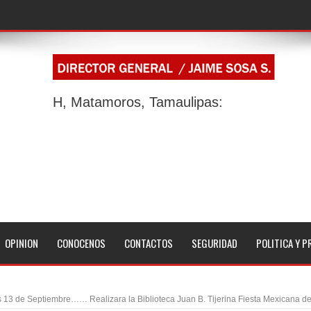
H, Matamoros, Tamaulipas:
OPINION
CONOCENOS
CONTACTOS
SEGURIDAD
POLITICA Y P
 13 de Septiembre…… Realizara la Biblioteca Juan B. Tijerina Fiesta Mexicana d