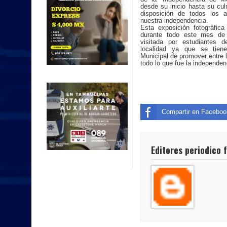
desde su inicio hasta su cu
disposición de todos los a
nuestra independencia.
Esta exposición fotográfica 
durante todo este mes de
visitada por estudiantes d
localidad ya que se tiene
Municipal de promover entre l
todo lo que fue la independen
Compartir en Faceboo
Editores periodico 