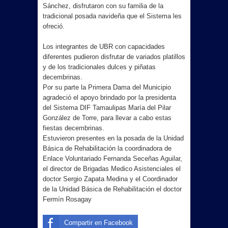
Sánchez, disfrutaron con su familia de la
tradicional posada navideña que el Sistema les
ofreció.
Los integrantes de UBR con capacidades
diferentes pudieron disfrutar de variados platillos
y de los tradicionales dulces y piñatas
decembrinas.
Por su parte la Primera Dama del Municipio
agradeció el apoyo brindado por la presidenta
del Sistema DIF Tamaulipas María del Pilar
González de Torre, para llevar a cabo estas
fiestas decembrinas.
Estuvieron presentes en la posada de la Unidad
Básica de Rehabilitación la coordinadora de
Enlace Voluntariado Fernanda Seceñas Aguilar,
el director de Brigadas Medico Asistenciales el
doctor Sergio Zapata Medina y el Coordinador
de la Unidad Básica de Rehabilitación el doctor
Fermín Rosagay
Compartir en Facebook