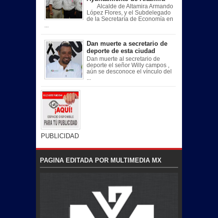
Alcalde de Altamira Armando
López Flores, y el Subdelegado
de la Secretaría de Economía en
...
Dan muerte a secretario de
deporte de esta ciudad
Dan muerte al secretario de
deporte el señor Willy campos ,
aún se desconoce el vínculo del
...
PUBLICIDAD
PAGINA EDITADA POR MULTIMEDIA MX