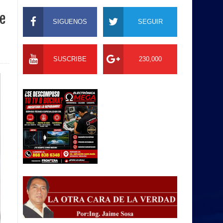
de
SIGUENOS
SEGUIR
SUSCRIBE
230,000