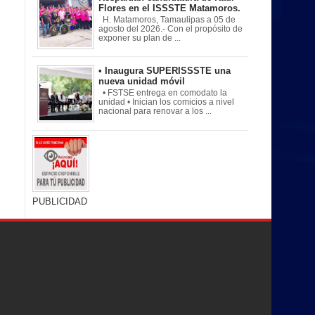
Flores en el ISSSTE Matamoros.
H. Matamoros, Tamaulipas a 05 de
agosto del 2026.- Con el propósito de
exponer su plan de ...
• Inaugura SUPERISSSTE una
nueva unidad móvil
• FSTSE entrega en comodato la
unidad • Inician los comicios a nivel
nacional para renovar a los ...
PUBLICIDAD