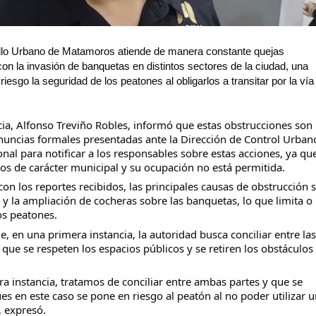
llo Urbano de Matamoros atiende de manera constante quejas 
n la invasión de banquetas en distintos sectores de la ciudad, una 
esgo la seguridad de los peatones al obligarlos a transitar por la vía 
cia, Alfonso Treviño Robles, informó que estas obstrucciones son 
nuncias formales presentadas ante la Dirección de Control Urbano
nal para notificar a los responsables sobre estas acciones, ya que
os de carácter municipal y su ocupación no está permitida.
on los reportes recibidos, las principales causas de obstrucción s
y la ampliación de cocheras sobre las banquetas, lo que limita o 
os peatones.
, en una primera instancia, la autoridad busca conciliar entre las 
que se respeten los espacios públicos y se retiren los obstáculos 
era instancia, tratamos de conciliar entre ambas partes y que se 
es en este caso se pone en riesgo al peatón al no poder utilizar u
, expresó.