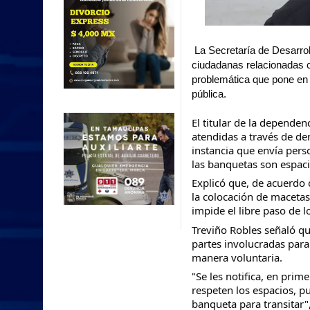
La Secretaría de Desarro
ciudadanas relacionadas co
problemática que pone en ri
pública.
El titular de la dependen
atendidas a través de de
instancia que envía perso
las banquetas son espaci
Explicó que, de acuerdo c
la colocación de macetas 
impide el libre paso de l
Treviño Robles señaló que
partes involucradas para 
manera voluntaria.
"Se les notifica, en prim
respeten los espacios, pu
banqueta para transitar"