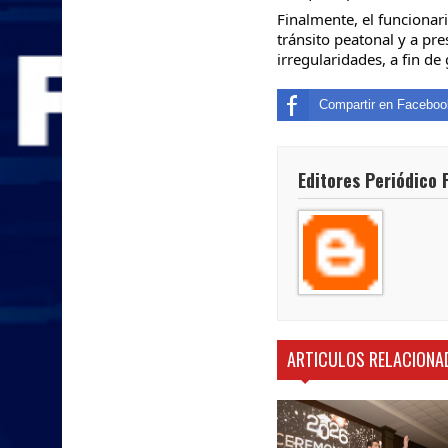
Finalmente, el funcionari
tránsito peatonal y a pr
irregularidades, a fin de
Compartir en Faceboo
Editores Periódico 
ARTICULOS RELACIONA