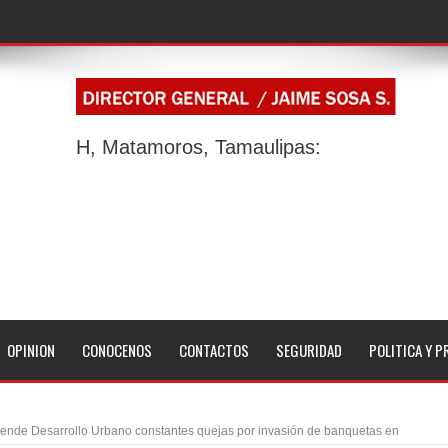
H, Matamoros, Tamaulipas:
OPINION
CONOCENOS
CONTACTOS
SEGURIDAD
POLITICA Y P
iende Desarrollo Urbano constantes quejas por invasión de banquetas en