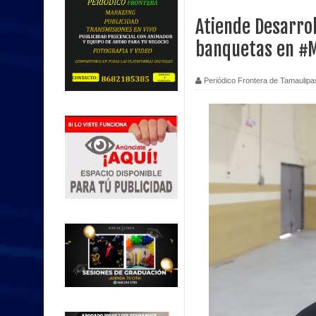
Atiende Desarrol
banquetas en #
Periódico Frontera de Tamaulipa