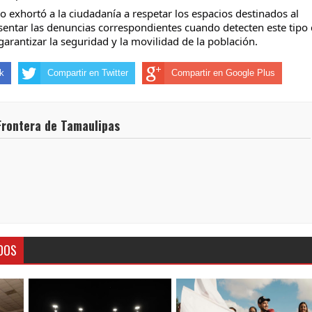
o exhortó a la ciudadanía a respetar los espacios destinados al 
esentar las denuncias correspondientes cuando detecten este tipo 
 garantizar la seguridad y la movilidad de la población.
k
Compartir en Twitter
Compartir en Google Plus
Frontera de Tamaulipas
DOS