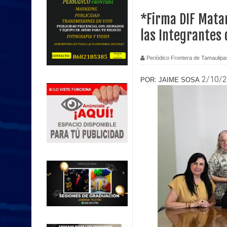
*Firma DIF Mata
las Integrantes
Periódico Frontera de Tamaulipa
2/10/
POR: JAIME SOSA