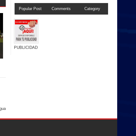
Popular Post
Comments
Category
PUBLICIDAD
igua