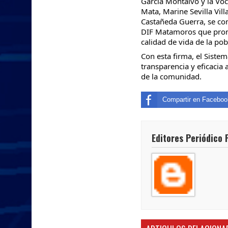
García Montalvo y la Voc
Mata, Marine Sevilla Vil
Castañeda Guerra, se com
DIF Matamoros que promu
calidad de vida de la pob
Con esta firma, el Siste
transparencia y eficacia a
de la comunidad.
Compartir en Faceboo
Editores Periódico 