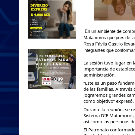
En un ambiente de compro
Matamoros que preside la L
Rosa Fávila Castillo lleva
integrantes que conforman
La
sesión tuvo lugar en 
importancia de establecer
administración.
“Este es un paso fundam
de las familias. A través
lograremos grandes cam
como objetivo” expresó.
Durante la reunión, se re
Sistema DIF Matamoros, l
así como las personas de
El Patronato conformado 