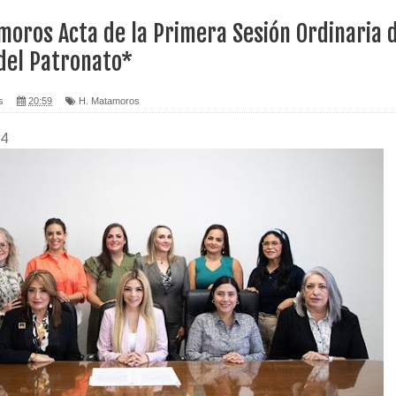
moros Acta de la Primera Sesión Ordinaria 
 del Patronato*
s
20:59
H. Matamoros
24