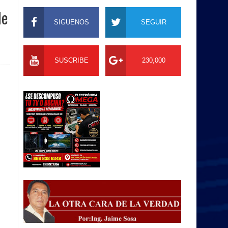
de
SIGUENOS
SEGUIR
SUSCRIBE
230,000