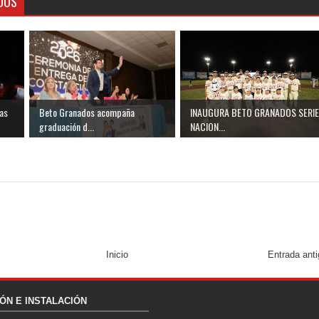
DOS
as
Beto Granados acompaña
INAUGURA BETO GRANADOS SERIE
graduación d...
NACION...
Inicio
Entrada ant
ÓN E INSTALACIÓN