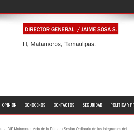
H, Matamoros, Tamaulipas:
OPINION
CONOCENOS
CONTACTOS
SEGURIDAD
POLITICA Y P
irma DIF Matamoros Acta de la Primera Sesión Ordinaria de las Integrantes del