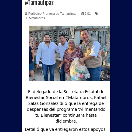
#Tamaulipas
Periódico Frontera de Tamaulipas
9:01
H. Matamoros
El delegado de la Secretaria Estatal de
Bienestar Social en
#Matamoros
, Rafael
Salas González dijo que la entrega de
despensas del programa “Alimentando
tu Bienestar” continuara hasta
diciembre.
Detalló que ya entregaron estos apoyos