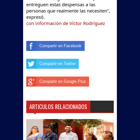
entreguen estas despensas a las
personas que realmente las necesiten”,
expresó.
con información de
Víctor Rodríguez
Compartir en Facebook
Compartir en Twitter
Compartir en Google Plus
ARTICULOS RELACIONADOS