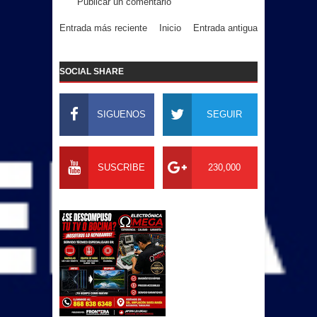
Publicar un comentario
Entrada más reciente
Inicio
Entrada antigua
SOCIAL SHARE
SIGUENOS
SEGUIR
SUSCRIBE
230,000