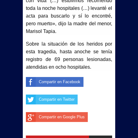
con vida (…) estuvimos recorriendo
toda la noche hospitales (…) levanté el
acta para buscarlo y sí lo encontré,
pero muerto», dijo la madre del menor,
Marisol Tapia.
Sobre la situación de los heridos por
esta tragedia, hasta anoche se tenía
registro de 69 personas lesionadas,
atendidas en ocho hospitales.
Compartir en Facebook
Compartir en Twitter
Compartir en Google Plus