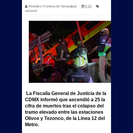
Periódico Frontera de Tamaulipas
6:20
nacional
La Fiscalía General de Justicia de la
CDMX informó que ascendió a 25 la
cifra de muertos tras el colapso del
tramo elevado entre las estaciones
Olivos y Tezonco, de la Línea 12 del
Metro.