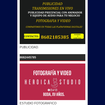
PUBLICIDAD.
8682445785
ESTUDIO FOTOGRAFICO