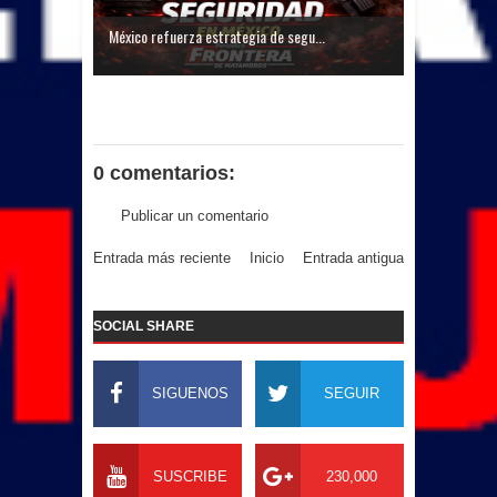
México refuerza estrategia de segu...
0 comentarios:
Publicar un comentario
Entrada más reciente
Inicio
Entrada antigua
SOCIAL SHARE
SIGUENOS
SEGUIR
SUSCRIBE
230,000