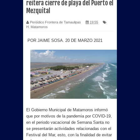
reitera cierre de playa del Puerto el
Mezquital
Periódico Frontera de Tamaulipas
19:55
H. Matamoros
POR JAIME SOSA. 20 DE MARZO 2021
El Gobierno Municipal de Matamoros informó
que por motivos de la pandemia por COVID-19,
en el periodo vacacional de Semana Santa no
se presentarán actividades relacionadas con el
Festival del Mar, esto, con la finalidad de evitar