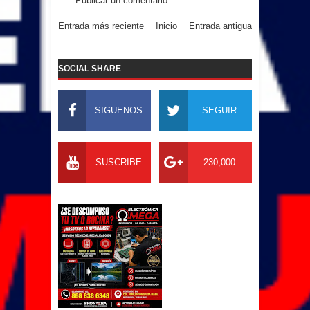
Publicar un comentario
Entrada más reciente
Inicio
Entrada antigua
SOCIAL SHARE
SIGUENOS
SEGUIR
SUSCRIBE
230,000