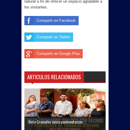
natural a fin de ofrecer un espacio agradable a
los visitantes.
Compartir en Facebook
Compartir en Twitter
Compartir en Google Plus
ARTICULOS RELACIONADOS
Beto Granados inicia pavimentación ...