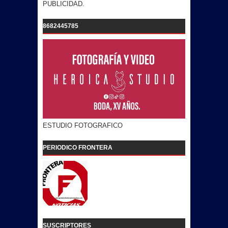
PUBLICIDAD.
8682445785
ESTUDIO FOTOGRAFICO
PERIODICO FRONTERA
SUSCRIPTORES