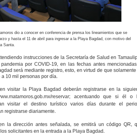
amoros dio a conocer en conferencia de prensa los lineamientos que se
marzo y hasta el 11 de abril para ingresar a la Playa Bagdad, con motivo del
a Santa.
tendiendo instrucciones de la Secretaría de Salud en Tamauli
a pandemia por COVID-19, en las fechas antes mencionadas
gdad será mediante registro, esto, en virtud de que solamente
 a 10 mil personas por día.
en visitar la Playa Bagdad deberán registrarse en la siguie
/www.matamoros.gob.mx/reservar
; acentuando que si él o 
n visitar el destino turístico varios días durante el peri
n registrarse diariamente.
 en la dirección antes señalada, se emitirá un código QR, 
los solicitantes en la entrada a la Playa Bagdad.