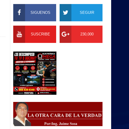
SIGUENOS
SEGUIR
SUSCRIBE
230,000