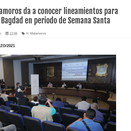
amoros da a conocer lineamientos para
a Bagdad en periodo de Semana Santa
s
13:08
H. Matamoros
ZO/2021