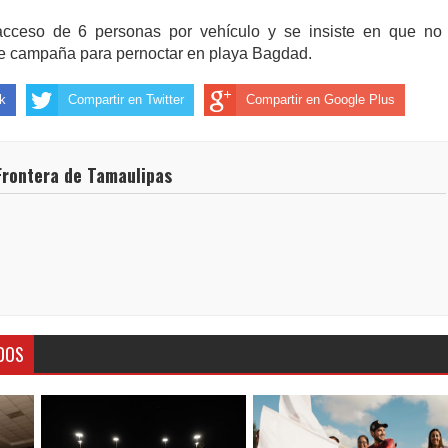
 acceso de 6 personas por vehículo y se insiste en que no
de campaña para pernoctar en playa Bagdad.
k
Compartir en Twitter
Compartir en Google Plus
Frontera de Tamaulipas
DOS