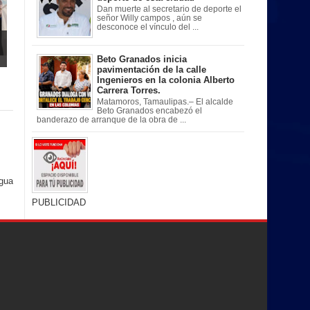
Dan muerte al secretario de deporte el
señor Willy campos , aún se
desconoce el vínculo del ...
Beto Granados inicia
pavimentación de la calle
Ingenieros en la colonia Alberto
Carrera Torres.
Matamoros, Tamaulipas.– El alcalde
Beto Granados encabezó el
banderazo de arranque de la obra de ...
igua
PUBLICIDAD