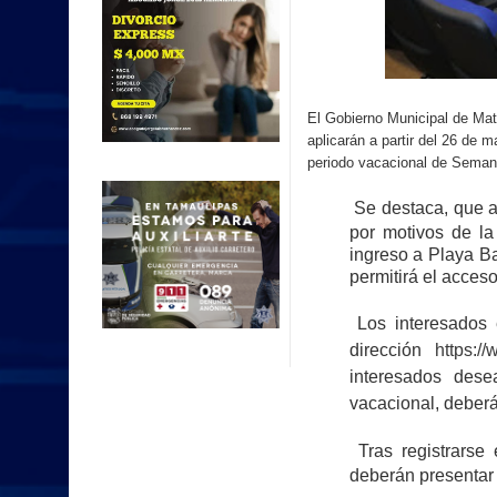
El Gobierno Municipal de Mat
aplicarán a partir del 26 de 
periodo vacacional de Seman
Se destaca, que a
por motivos de l
ingreso a Playa Ba
permitirá el acceso
Los interesados 
dirección
https:/
interesados desea
vacacional, deberá
Tras registrarse
deberán presentar 