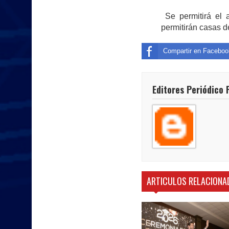
Se permitirá el
permitirán casas 
Compartir en Faceboo
Editores Periódico 
ARTICULOS RELACIONA