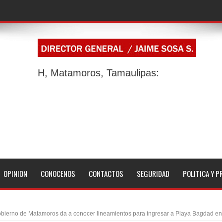
H, Matamoros, Tamaulipas:
OPINION
CONOCENOS
CONTACTOS
SEGURIDAD
POLITICA Y P
bierno de Matamoros da a conocer lineamientos para ingresar a Playa Bagdad en