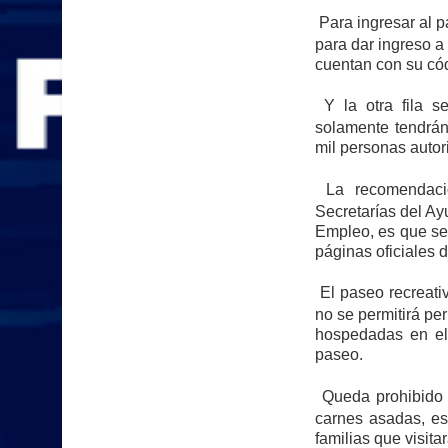
Para ingresar al 
para dar ingreso a
cuentan con su có
Y la otra fila 
solamente tendrán
mil personas autor
La recomendaci
Secretarías del Ay
Empleo, es que se 
páginas oficiales 
El paseo recreativ
no se permitirá pe
hospedadas en el 
paseo.
Queda prohibido i
carnes asadas, es
familias que visita