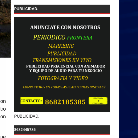
PUBLICIDAD.
con
tro
PUBLICIDAD.
con
8682445785
que