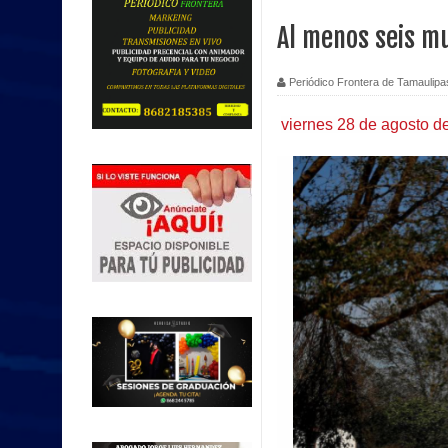
Al menos seis mu
Periódico Frontera de Tamaulipa
viernes 28 de agosto 