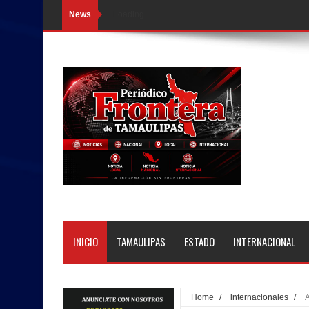
News
Loading...
INICIO
TAMAULIPAS
ESTADO
INTERNACIONAL
Home
/
internacionales
/
A