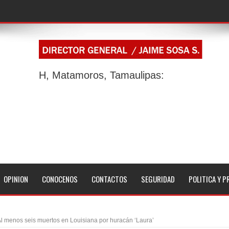
H, Matamoros, Tamaulipas:
OPINION
CONOCENOS
CONTACTOS
SEGURIDAD
POLITICA Y P
l menos seis muertos en Louisiana por huracán ‘Laura’