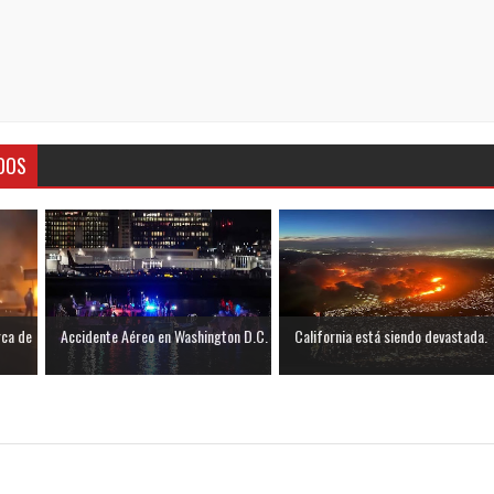
DOS
rca de
Accidente Aéreo en Washington D.C.
California está siendo devastada.