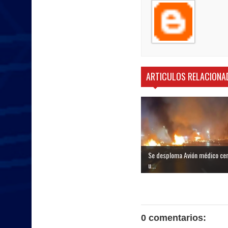
ARTICULOS RELACIONA
Se desploma Avión médico ce
u...
0 comentarios: