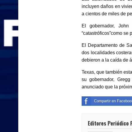
incluyen daños en vivien
a cientos de miles de p
El gobernador, John
“catastróficos”como se p
El Departamento de San
dos localidades costera
debieron a la caída de 
Texas, que también esta
su gobernador, Gregg
anunciado que la próxi
Compartir en Faceboo
Editores Periódico 