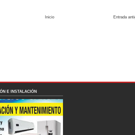
Inicio
Entrada ant
ÓN E INSTALACIÓN