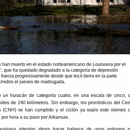
 han muerto en el estado norteamericano de Louisiana por el
’, que ha quedado degradado a la categoría de depresión
do fuerza progresivamente desde que tocó tierra en la parte
 Unidos el jueves de madrugada.
mo un huracán de categoría cuatro, en una escala de cinco, 
idos de 240 kilómetros. Sin embargo, los pronósticos del Cen
 (CNH) se han cumplido y el ciclón ya sopla este viernes 
s por hora a su paso por Arkansas.
ouisiana intentan ahora hacer balance de unos estragos 