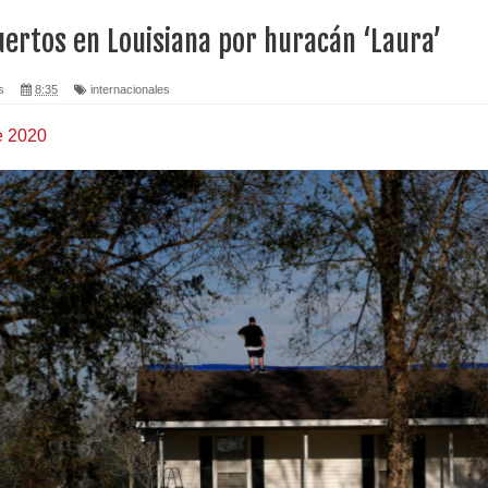
ertos en Louisiana por huracán ‘Laura’
s
8:35
internacionales
de 2020