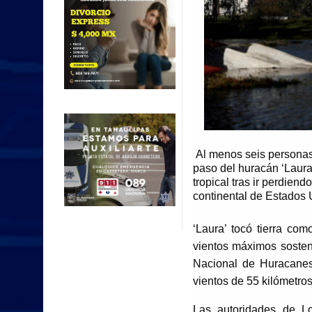
Al menos seis personas
paso del huracán ‘Laura
tropical tras ir perdien
continental de Estados
‘Laura’ tocó tierra co
vientos máximos sosten
Nacional de Huracanes
vientos de 55 kilómetro
Las autoridades de L