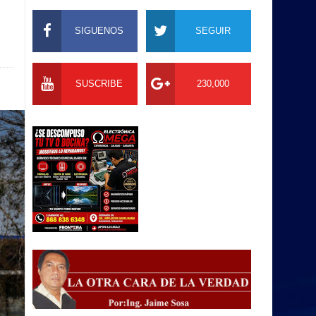
SIGUENOS
SEGUIR
SUSCRIBE
230,000