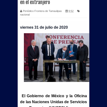
en el extranjero
Periódico Frontera de Tamaulipas
9:52
nacional
viernes 31 de julio de 2020
El Gobierno de México y la Oficina
de las Naciones Unidas de Servicios