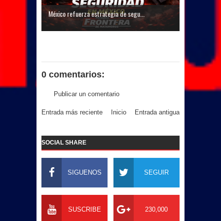
México refuerza estrategia de segu...
0 comentarios:
Publicar un comentario
Entrada más reciente
Inicio
Entrada antigua
SOCIAL SHARE
SIGUENOS
SEGUIR
SUSCRIBE
230,000