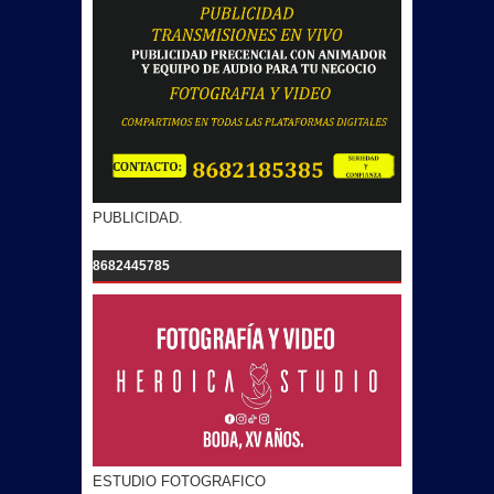
PUBLICIDAD.
8682445785
ESTUDIO FOTOGRAFICO