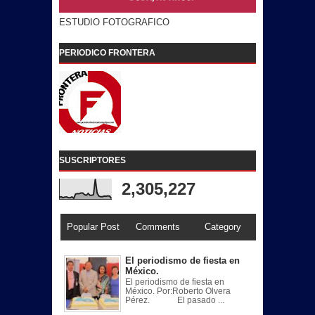
ESTUDIO FOTOGRAFICO
PERIODICO FRONTERA
SUSCRIPTORES
2,305,227
Popular Post
Comments
Category
El periodismo de fiesta en
México.
El periodismo de fiesta en
México. Por:Roberto Olvera
Pérez. El pasado ...