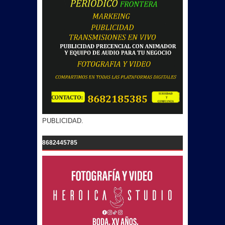
PUBLICIDAD.
8682445785