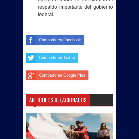
respaldo importante del gobierno
federal.
Compartir en Facebook
Compartir en Twitter
Compartir en Google Plus
ARTICULOS RELACIONADOS