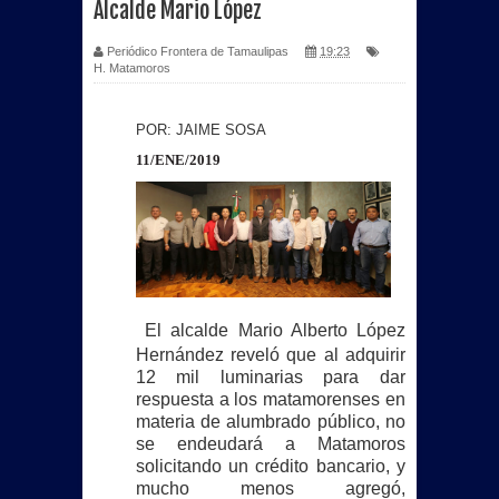
Alcalde Mario López
Periódico Frontera de Tamaulipas
19:23
H. Matamoros
POR: JAIME SOSA
11/ENE/2019
El alcalde Mario Alberto López
Hernández reveló que al adquirir
12 mil luminarias para dar
respuesta a los matamorenses en
materia de alumbrado público, no
se endeudará a Matamoros
solicitando un crédito bancario, y
mucho menos agregó,