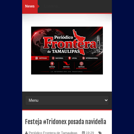
News
Loading...
Festeja #Tridonex posada navideña
Periódico Frontera de Tamaulipas
19:29