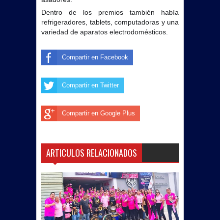
Dentro de los premios también había
refrigeradores, tablets, computadoras y una
variedad de aparatos electrodomésticos.
Compartir en Facebook
Compartir en Twitter
Compartir en Google Plus
ARTICULOS RELACIONADOS