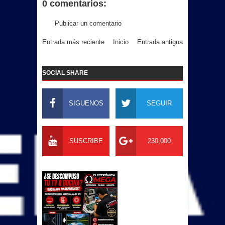
0 comentarios:
Publicar un comentario
Entrada más reciente
Inicio
Entrada antigua
SOCIAL SHARE
SIGUENOS
SEGUIR
SUSCRIBE
230,000