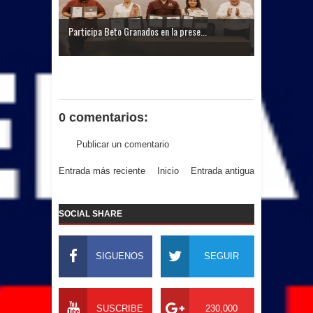
Participa Beto Granados en la prese...
0 comentarios:
Publicar un comentario
Entrada más reciente
Inicio
Entrada antigua
SOCIAL SHARE
SIGUENOS
SEGUIR
SUSCRIBE
230,000