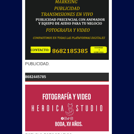
PUBLICIDAD.
8682445785