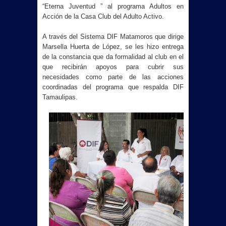
“Eterna Juventud ” al programa Adultos en
Acción de la Casa Club del Adulto Activo.
A través del Sistema DIF Matamoros que dirige
Marsella Huerta de López, se les hizo entrega
de la constancia que da formalidad al club en el
que recibirán apoyos para cubrir sus
necesidades como parte de las acciones
coordinadas del programa que respalda DIF
Tamaulipas.