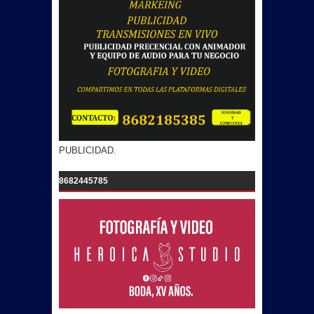
PUBLICIDAD.
8682445785