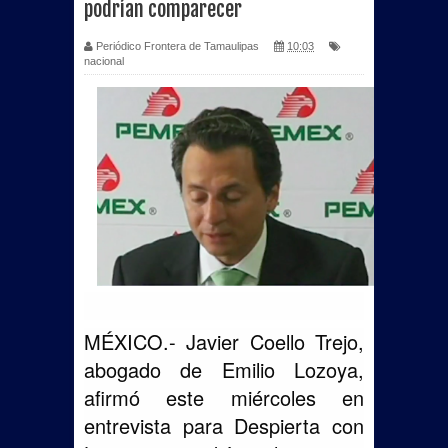
podrían comparecer
Periódico Frontera de Tamaulipas
10:03
nacional
MÉXICO.- Javier Coello Trejo,
abogado de Emilio Lozoya,
afirmó este miércoles en
entrevista para Despierta con