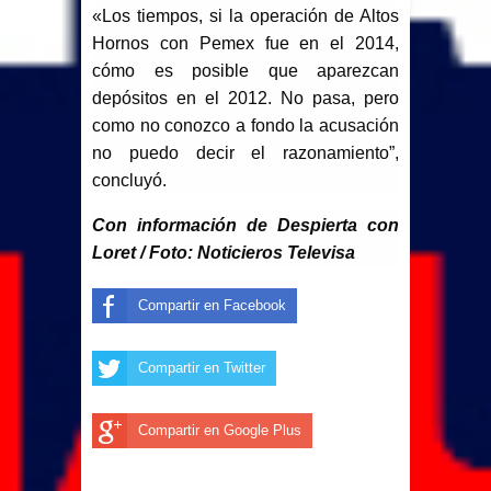
«Los tiempos, si la operación de Altos
Hornos con
Pemex
fue en el 2014,
cómo es posible que aparezcan
depósitos en el 2012. No pasa, pero
como no conozco a fondo la acusación
no puedo decir el razonamiento”,
concluyó.
Con información de Despierta con
Loret / Foto: Noticieros Televisa
Compartir en Facebook
Compartir en Twitter
Compartir en Google Plus