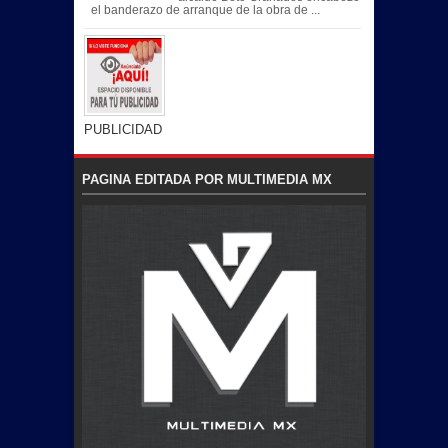
el banderazo de arranque de la obra de ...
PUBLICIDAD
PAGINA EDITADA POR MULTIMEDIA MX