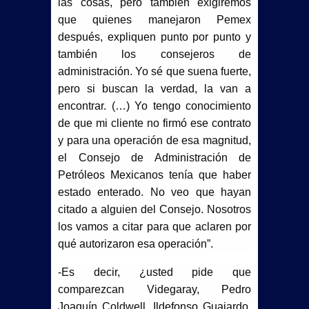
las cosas, pero también exigiremos
que quienes manejaron Pemex
después, expliquen punto por punto y
también los consejeros de
administración. Yo sé que suena fuerte,
pero si buscan la verdad, la van a
encontrar. (…) Yo tengo conocimiento
de que mi cliente no firmó ese contrato
y para una operación de esa magnitud,
el Consejo de Administración de
Petróleos Mexicanos tenía que haber
estado enterado. No veo que hayan
citado a alguien del Consejo. Nosotros
los vamos a citar para que aclaren por
qué autorizaron esa operación”.
-Es decir, ¿usted pide que
comparezcan Videgaray, Pedro
Joaquín Coldwell, Ildefonso Guajardo,