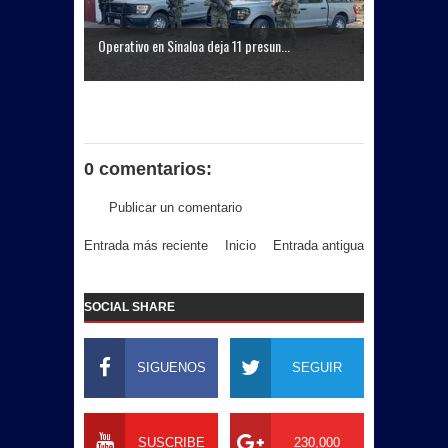
Operativo en Sinaloa deja 11 presun...
0 comentarios:
Publicar un comentario
Entrada más reciente
Inicio
Entrada antigua
SOCIAL SHARE
SIGUENOS
SEGUIR
SUSCRIBE
230,000