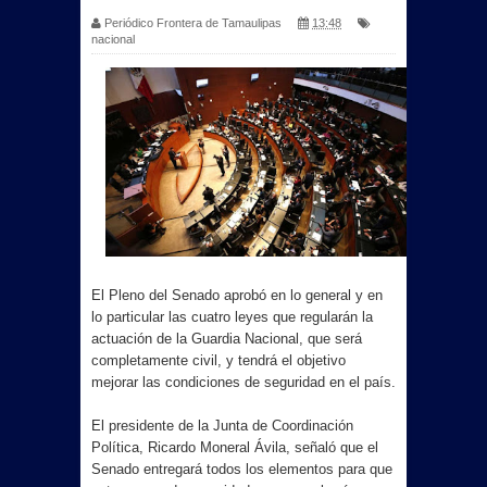
Periódico Frontera de Tamaulipas
13:48
nacional
El Pleno del Senado aprobó en lo general y en
lo particular las cuatro leyes que regularán la
actuación de la Guardia Nacional, que será
completamente civil, y tendrá el objetivo
mejorar las condiciones de seguridad en el país.
El presidente de la Junta de Coordinación
Política, Ricardo Moneral Ávila, señaló que el
Senado entregará todos los elementos para que