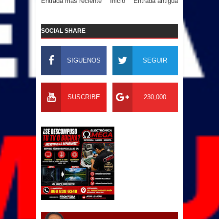
Entrada más reciente
Inicio
Entrada antigua
SOCIAL SHARE
SIGUENOS
SEGUIR
SUSCRIBE
230,000