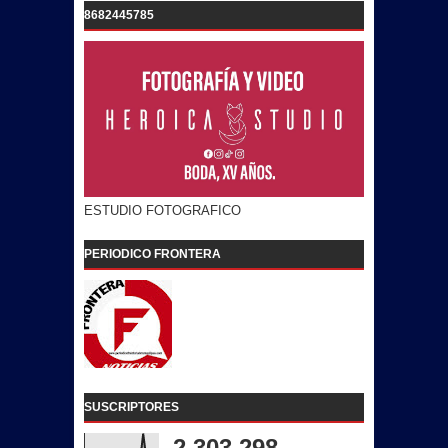
8682445785
ESTUDIO FOTOGRAFICO
PERIODICO FRONTERA
SUSCRIPTORES
2,303,298