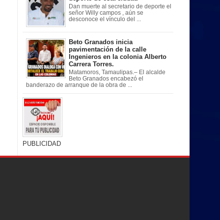
Dan muerte al secretario de deporte el
señor Willy campos , aún se
desconoce el vínculo del ...
Beto Granados inicia
pavimentación de la calle
Ingenieros en la colonia Alberto
Carrera Torres.
Matamoros, Tamaulipas.– El alcalde
Beto Granados encabezó el
banderazo de arranque de la obra de ...
PUBLICIDAD