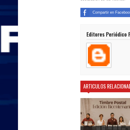
Compartir en Faceboo
Editores Periódico 
ARTICULOS RELACIONA