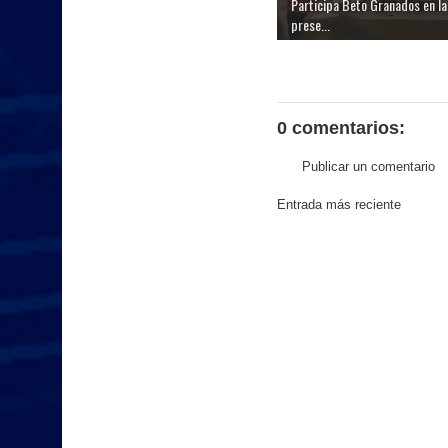
Participa Beto Granados en la
prese...
0 comentarios:
Publicar un comentario
Entrada más reciente