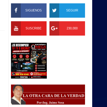
SIGUENOS
SEGUIR
SUSCRIBE
230,000