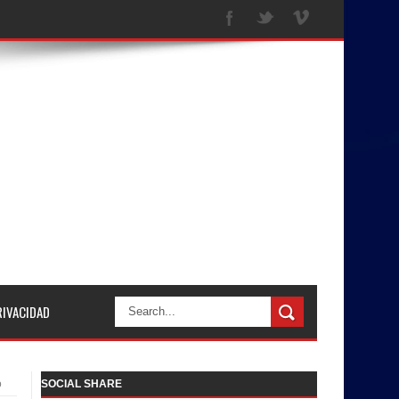
RIVACIDAD
o
SOCIAL SHARE