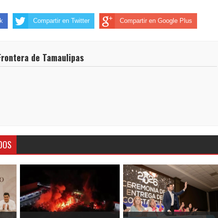
k
Compartir en Twitter
Compartir en Google Plus
Frontera de Tamaulipas
DOS