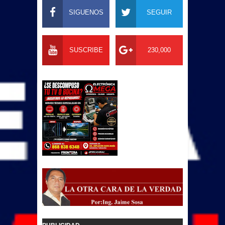
SIGUENOS
SEGUIR
SUSCRIBE
230,000