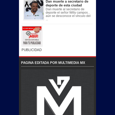
Dan muerte a secretario de
deporte de esta ciudad
Dan muerte al secretario de
deporte el señor Willy campos ,
aún se desconoce el vínculo del
...
PUBLICIDAD
PAGINA EDITADA POR MULTIMEDIA MX