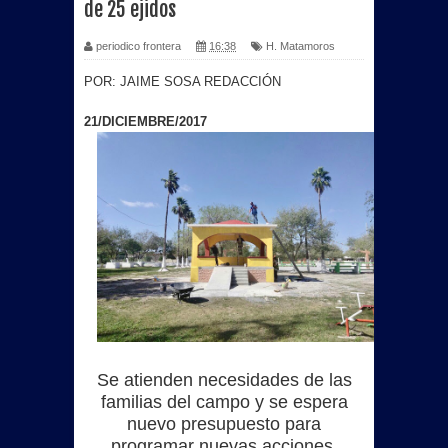
de 25 ejidos
periodico frontera
16:38
H. Matamoros
POR: JAIME SOSA REDACCIÓN
21/DICIEMBRE/2017
Se atienden necesidades de las
familias del campo y se espera
nuevo presupuesto para
programar nuevas acciones