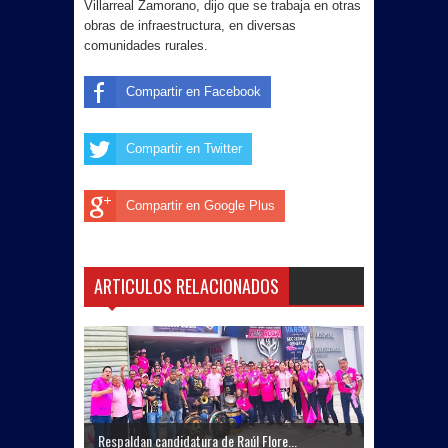
Villarreal Zamorano, dijo que se trabaja en otras
obras de infraestructura, en diversas
comunidades rurales.
Compartir en Facebook
Compartir en Twitter
Compartir en Google Plus
ARTICULOS RELACIONADOS
Respaldan candidatura de Raúl Flore...