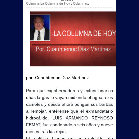
Columna La Columna de Hoy
,
Columnas.
por: Cuauhtemoc Diaz Martínez
Para que exgobernadores y exfuncionarios
uñas largas le vayan midiendo el agua a los
camotes y desde ahora pongan sus barbas
a remojar, entérense que el exmandatario
hidrocálido, LUIS ARMANDO REYNOSO
FEMAT, fue condenado a seis años y nueve
meses tras las rejas.
El político blanquiazul y exalcalde de