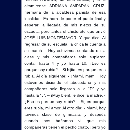
altamirense ADRIANA AMPARAN CRUZ,
hermana de la alcaldesa panista de esa
localidad. Es hora de poner el punto final y
esperar la llegada de mis nietos de su
escuela, pero antes el chistorete que envió
JOSÉ LUIS MONTEMAYOR. Y que dice: Al
regresar de su escuela, la chica le cuenta a
su mamá: - Hoy estuvimos contando en la
clase y mis compañeros solo supieron
contar hasta 4 y yo hasta 10. ¡Eso es
porque soy rubia? – Si hijita, es porque eres
rubia. Al día siguiente: - ¡Mami, mami! Hoy
estuvimos diciendo el abecedario y mis
compañeros solo llegaron a la “D” y yo
hasta la “J”. – ¡Muy bien!, le dice la madre. -
¿Eso es porque soy rubia? – Si, es porque
eres rubia, mi amor. Al otro día: - Mami, hoy
tuvimos clase de gimnasia, y después
cuando nos bañamos vi que mis
compañeras tienen el pecho chato, ¡pero yo