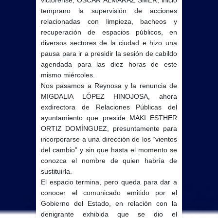
victorense, ÓSCAR ALMARAZ SMER, inició
temprano la supervisión de acciones
relacionadas con limpieza, bacheos y
recuperación de espacios públicos, en
diversos sectores de la ciudad e hizo una
pausa para ir a presidir la sesión de cabildo
agendada para las diez horas de este
mismo miércoles.
Nos pasamos a Reynosa y la renuncia de
MIGDALIA LÓPEZ HINOJOSA, ahora
exdirectora de Relaciones Públicas del
ayuntamiento que preside MAKI ESTHER
ORTIZ DOMÍNGUEZ, presuntamente para
incorporarse a una dirección de los “vientos
del cambio” y sin que hasta el momento se
conozca el nombre de quien habría de
sustituirla.
El espacio termina, pero queda para dar a
conocer el comunicado emitido por el
Gobierno del Estado, en relación con la
denigrante exhibida que se dio el