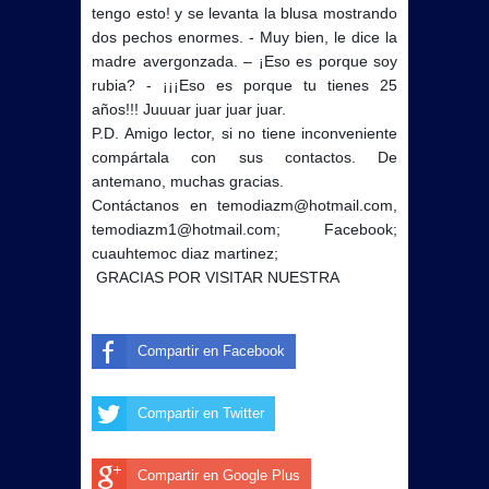
tengo esto! y se levanta la blusa mostrando
dos pechos enormes. - Muy bien, le dice la
madre avergonzada. – ¡Eso es porque soy
rubia? - ¡¡¡Eso es porque tu tienes 25
años!!! Juuuar juar juar juar.
P.D. Amigo lector, si no tiene inconveniente
compártala con sus contactos. De
antemano, muchas gracias.
Contáctanos en temodiazm@hotmail.com,
temodiazm1@hotmail.com; Facebook;
cuauhtemoc diaz martinez;
GRACIAS POR VISITAR NUESTRA
Compartir en Facebook
Compartir en Twitter
Compartir en Google Plus