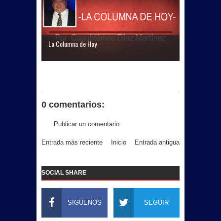
La Columna de Hoy
0 comentarios:
Publicar un comentario
Entrada más reciente
Inicio
Entrada antigua
SOCIAL SHARE
SIGUENOS
SEGUIR