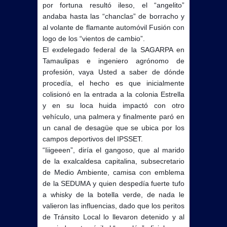
por fortuna resultó ileso, el “angelito”
andaba hasta las “chanclas” de borracho y
al volante de flamante automóvil Fusión con
logo de los “vientos de cambio”.
El exdelegado federal de la SAGARPA en
Tamaulipas e ingeniero agrónomo de
profesión, vaya Usted a saber de dónde
procedía, el hecho es que inicialmente
colisionó en la entrada a la colonia Estrella
y en su loca huida impactó con otro
vehículo, una palmera y finalmente paró en
un canal de desagüe que se ubica por los
campos deportivos del IPSSET.
“Iiigeeen”, diría el gangoso, que al marido
de la exalcaldesa capitalina, subsecretario
de Medio Ambiente, camisa con emblema
de la SEDUMA y quien despedía fuerte tufo
a whisky de la botella verde, de nada le
valieron las influencias, dado que los peritos
de Tránsito Local lo llevaron detenido y al