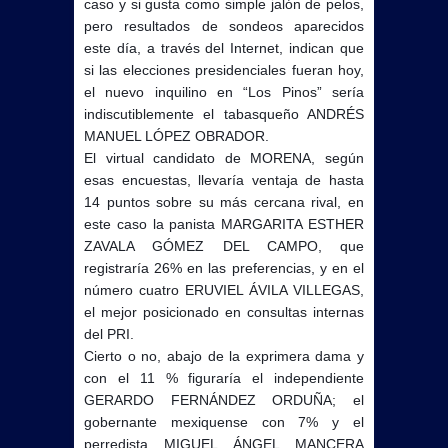
caso y si gusta como simple jalón de pelos,
pero resultados de sondeos aparecidos
este día, a través del Internet, indican que
si las elecciones presidenciales fueran hoy,
el nuevo inquilino en “Los Pinos” sería
indiscutiblemente el tabasqueño ANDRÉS
MANUEL LÓPEZ OBRADOR.
El virtual candidato de MORENA, según
esas encuestas, llevaría ventaja de hasta
14 puntos sobre su más cercana rival, en
este caso la panista MARGARITA ESTHER
ZAVALA GÓMEZ DEL CAMPO, que
registraría 26% en las preferencias, y en el
número cuatro ERUVIEL ÁVILA VILLEGAS,
el mejor posicionado en consultas internas
del PRI.
Cierto o no, abajo de la exprimera dama y
con el 11 % figuraría el independiente
GERARDO FERNÁNDEZ ORDUÑA; el
gobernante mexiquense con 7% y el
perredista MIGUEL ÁNGEL MANCERA