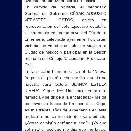
averiado automóvil al “corralón” oficial.
En cambio de pichada, el secretario
General de Gobierno, CÉSAR AUGUSTO
VERÁSTEGUI OSTOS, asistió en
representación del Jefe Ejecutivo estatal a
la ceremonia conmemorativa del Día de la
Enfermera, celebrada ayer en el Polyforum
Victoria, en virtud que hubo de viajar a la
Ciudad de México y participar en la Sesión
ordinaria del Conejo Nacional de Protección
Civil.
En la sección humorística va el de “Nueva
fragancia”, picarón chascarrillo que firma
nuestra cara lectora BLANCA ESTELA
RIVERA. Y que dice: Una mujer entró a la
farmacia y se dirige a la encargada: - Me da
por favor un frasco de Frecuencia. – Oiga,
en mis treinta años de experiencia en esta
profesión, nunca he oído de ese producto.
¿Acaso es algún perfume nuevo? - ¡Yo que
sé! ¡¡¡El ginecólogo me dijo que me lavara