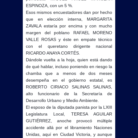
ESPINOZA, con un 5 %.
Esos mismos encuestadores dan por hecho
que en elección interna, MARGARITA
ZAVALA estaría por encima y con mucho
margen del poblano RAFAEL MORENO
VALLE ROSAS y éste en empate técnico
con el queretano dirigente nacional
RICARDO ANAYA CORTÉS.
Dándole vuelta a la hoja, quien está dando
de qué hablar, incluso poniendo en riesgo la
chamba que a menos de dos meses
desempeña en el gobierno estatal, es
ROBERTO CIRIACO SALINAS SALINAS,
alto funcionario de la Secretaría de
Desarrollo Urbano y Medio Ambiente.
El esposo de la diputada panista por la LXIII
Legislatura Local, TERESA AGUILAR
GUTIÉRREZ, anoche provocó múltiple
accidente allá por el libramiento Naciones
Unidas, aquí en Ciudad Victoria, y aunque