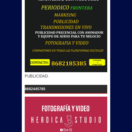
PUBLICIDAD.
8682445785