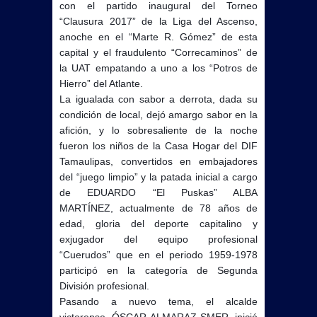
con el partido inaugural del Torneo
“Clausura 2017” de la Liga del Ascenso,
anoche en el “Marte R. Gómez” de esta
capital y el fraudulento “Correcaminos” de
la UAT empatando a uno a los “Potros de
Hierro” del Atlante.
La igualada con sabor a derrota, dada su
condición de local, dejó amargo sabor en la
afición, y lo sobresaliente de la noche
fueron los niños de la Casa Hogar del DIF
Tamaulipas, convertidos en embajadores
del “juego limpio” y la patada inicial a cargo
de EDUARDO “El Puskas” ALBA
MARTÍNEZ, actualmente de 78 años de
edad, gloria del deporte capitalino y
exjugador del equipo profesional
“Cuerudos” que en el periodo 1959-1978
participó en la categoría de Segunda
División profesional.
Pasando a nuevo tema, el alcalde