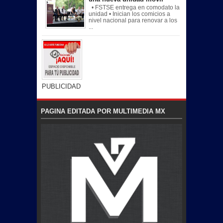
• FSTSE entrega en comodato la
unidad • Inician los comicios a
nivel nacional para renovar a los
...
PUBLICIDAD
PAGINA EDITADA POR MULTIMEDIA MX