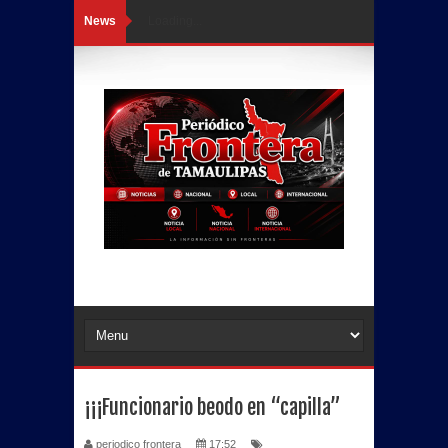
News
Loading...
¡¡¡Funcionario beodo en “capilla”
periodico frontera
17:52