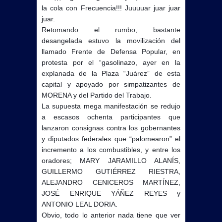
la cola con Frecuencia!!! Juuuuar juar juar
juar.
Retomando el rumbo, bastante
desangelada estuvo la movilización del
llamado Frente de Defensa Popular, en
protesta por el “gasolinazo, ayer en la
explanada de la Plaza “Juárez” de esta
capital y apoyado por simpatizantes de
MORENA y del Partido del Trabajo.
La supuesta mega manifestación se redujo
a escasos ochenta participantes que
lanzaron consignas contra los gobernantes
y diputados federales que “palomearon” el
incremento a los combustibles, y entre los
oradores; MARY JARAMILLO ALANÍS,
GUILLERMO GUTIÉRREZ RIESTRA,
ALEJANDRO CENICEROS MARTÍNEZ,
JOSÉ ENRIQUE YÁÑEZ REYES y
ANTONIO LEAL DORIA.
Obvio, todo lo anterior nada tiene que ver