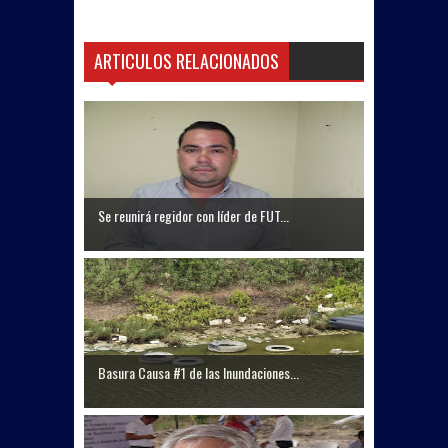
ARTICULOS RELACIONADOS
Se reunirá regidor con líder de FUT...
Basura Causa #1 de las Inundaciones...