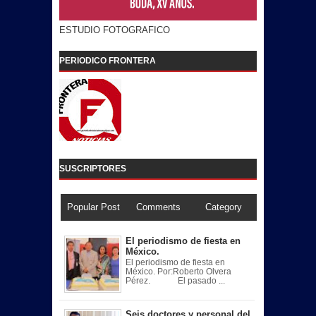
ESTUDIO FOTOGRAFICO
PERIODICO FRONTERA
SUSCRIPTORES
Popular Post
Comments
Category
El periodismo de fiesta en
México.
El periodismo de fiesta en
México. Por:Roberto Olvera
Pérez. El pasado ...
Seis doctores y personal del