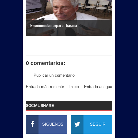
Recomiendan separar basura
0 comentarios:
Publicar un comentario
Entrada más reciente
Inicio
Entrada antigua
SOCIAL SHARE
SIGUENOS
SEGUIR