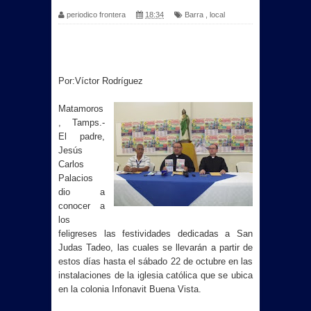
periodico frontera
18:34
Barra
,
local
Por:Víctor Rodríguez
Matamoros
, Tamps.-
El padre,
Jesús
Carlos
Palacios
dio a
conocer a
los
feligreses las festividades dedicadas a San
Judas Tadeo, las cuales se llevarán a partir de
estos días hasta el sábado 22 de octubre en las
instalaciones de la iglesia católica que se ubica
en la colonia Infonavit Buena Vista.