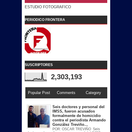
ESTUDIO FOTOGRAFICO
PERIODICO FRONTERA
SUSCRIPTORES
2,303,193
Popular Post
Comments
Category
Seis doctores y personal del
IMSS, fueron acusados
formalmente de homicidio
contra el periodista Armando
González Treviño…
POR: OSCAR TREVIÑO Seis