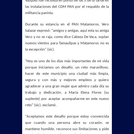
Vázquez fue recibida en punto de las 5 de la tarde en
las instalaciones del CDM PAN por el respaldo de la
militancia panista.
Durante su estancia en el PAN Matamoros, Vero
Salazar expresó: "amigos y amigas, aquí esta su amiga
Vero y no se raja, como dice Cabeza De Vaca, soplan
nuevos vientos para Tamaulipas y Matamoros no es
la excepción" (sic).
"Hoy es uno de los días más importantes de mi vida
porque iniciamos un desafío, un reto maravilloso,
hacer de este municipio una ciudad más limpia,
segura y con más y mejores empleos y quiero
agradecer a una gran mujer que admiro cada día su
trabajo y dedicación, a María Elena Flores (su
suplente) por aceptar acompañarme en este nuevo
reto" (sic), exclamó.
"Aceptamos este desafío porque estoy convencida
que cuando una persona abre su corazón, se
mantiene humilde, reconoce sus limitaciones y pide