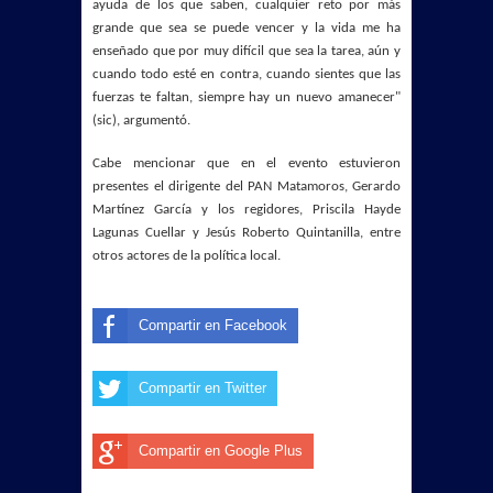
ayuda de los que saben, cualquier reto por más
grande que sea se puede vencer y la vida me ha
enseñado que por muy difícil que sea la tarea, aún y
cuando todo esté en contra, cuando sientes que las
fuerzas te faltan, siempre hay un nuevo amanecer"
(sic), argumentó.
Cabe mencionar que en el evento estuvieron
presentes el dirigente del PAN Matamoros, Gerardo
Martínez García y los regidores, Priscila Hayde
Lagunas Cuellar y Jesús Roberto Quintanilla, entre
otros actores de la política local.
Compartir en Facebook
Compartir en Twitter
Compartir en Google Plus