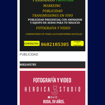
PUBLICIDAD.
8682445785