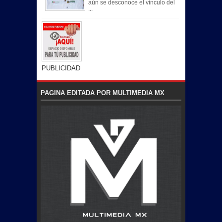
aún se desconoce el vínculo del
...
PUBLICIDAD
PAGINA EDITADA POR MULTIMEDIA MX