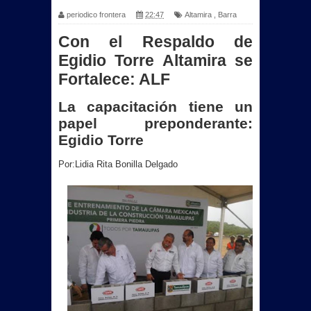
periodico frontera
22:47
Altamira
,
Barra
Con el Respaldo de
Egidio Torre Altamira se
Fortalece: ALF
La capacitación tiene un
papel preponderante:
Egidio Torre
Por:Lidia Rita Bonilla Delgado