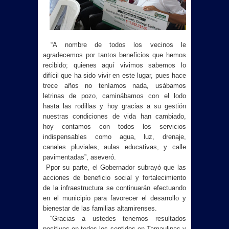
“A nombre de todos los vecinos le
agradecemos por tantos beneficios que hemos
recibido; quienes aquí vivimos sabemos lo
difícil que ha sido vivir en este lugar, pues hace
trece años no teníamos nada, usábamos
letrinas de pozo, caminábamos con el lodo
hasta las rodillas y hoy gracias a su gestión
nuestras condiciones de vida han cambiado,
hoy contamos con todos los servicios
indispensables como agua, luz, drenaje,
canales pluviales, aulas educativas, y calle
pavimentadas”, aseveró.
Ppor su parte, el Gobernador subrayó que las
acciones de beneficio social y fortalecimiento
de la infraestructura se continuarán efectuando
en el municipio para favorecer el desarrollo y
bienestar de las familias altamirenses.
“Gracias a ustedes tenemos resultados
positivos en todos los sentidos en Tamaulipas y