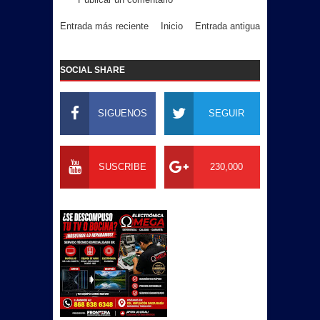
Entrada más reciente
Inicio
Entrada antigua
SOCIAL SHARE
SIGUENOS
SEGUIR
SUSCRIBE
230,000