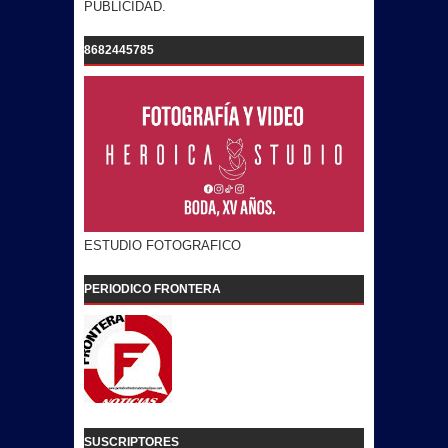
PUBLICIDAD.
8682445785
ESTUDIO FOTOGRAFICO
PERIODICO FRONTERA
SUSCRIPTORES