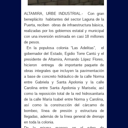
ALTAMIRA, URBE INDUSTRIAL.- Con gran
beneplácito habitantes del sector Laguna de la
Puerta, reciben obras de infraestructura básica,
realizadas por los gobiernos estatal y municipal
con una inversión estimada en casi 18 millones
de pesos.
En la populosa colonia “Las Adelitas”, el
gobernador del Estado, Egidio Torre Cantú y el
presidente de Altamira, Armando López Flores,
hiciero
n entrega de importante paquete de
obras integrales que incluyen la pavimentación
a base de concreto hidráulico de la calle Norma
entre Gabriela y Santa Apolonia y la calle
Carolina entre Santa Apolonia y Marisela; así
como la reposición total de la red hidrosanitaria
de la calle María Isabel entre Norma y Carolina,
así como la construcción del cárcamo de
bombeo, línea de presión y estructura de
llegadas, además de la línea general de drenaje
en toda la colonia.
De la misma manera en el rubro de