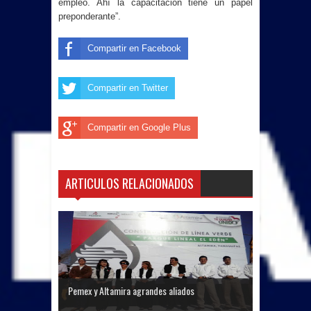
empleo. Ahí la capacitación tiene un papel
preponderante”.
Compartir en Facebook
Compartir en Twitter
Compartir en Google Plus
ARTICULOS RELACIONADOS
Pemex y Altamira agrandes aliados