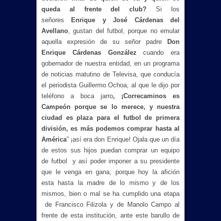
queda al frente del club?
Si los
señores
Enrique y José Cárdenas del
Avellano
, gustan del futbol, porque no emular
aquella expresión de su señor padre
Don
Enrique Cárdenas González
cuando era
gobernador de nuestra entidad, en un programa
de noticias matutino de Televisa, que conducía
el periodista Guillermo Ochoa, al que le dijo por
teléfono a boca jarro
, ¡Correcaminos es
Campeón porque se lo merece, y nuestra
ciudad es plaza para el futbol de primera
división, es más podemos comprar hasta al
América
” ¡así era don Enrique! Ojala que un día
de estos sus hijos puedan comprar un equipo
de futbol y así poder imponer a su presidente
que le venga en gana, porque hoy la afición
esta hasta la madre de lo mismo y de los
mismos, bien o mal se ha cumplido una etapa
de Francisco Filizola y de Manolo Campo al
frente de esta institución, ante este barullo de