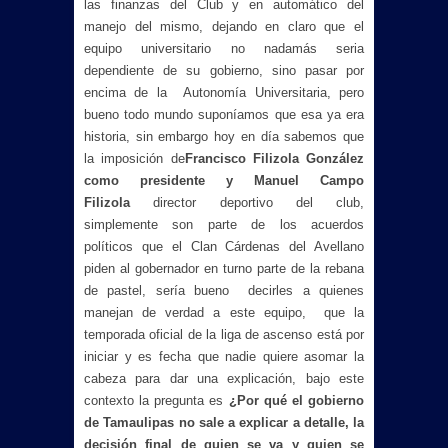
las finanzas del Club y en automático del
manejo del mismo, dejando en claro que el
equipo universitario no nadamás seria
dependiente de su gobierno, sino pasar por
encima de la Autonomía Universitaria, pero
bueno todo mundo suponíamos que esa ya era
historia, sin embargo hoy en día sabemos que
la imposición de
Francisco Filizola González
como presidente y Manuel Campo
Filizola
director deportivo del club,
simplemente son parte de los acuerdos
políticos que el Clan Cárdenas del Avellano
piden al gobernador en turno parte de la rebana
de pastel, sería bueno decirles a quienes
manejan de verdad a este equipo, que la
temporada oficial de la liga de ascenso está por
iniciar y es fecha que nadie quiere asomar la
cabeza para dar una explicación, bajo este
contexto la pregunta es
¿Por qué el gobierno
de Tamaulipas no sale a explicar a detalle, la
decisión final de quien se va y quien se