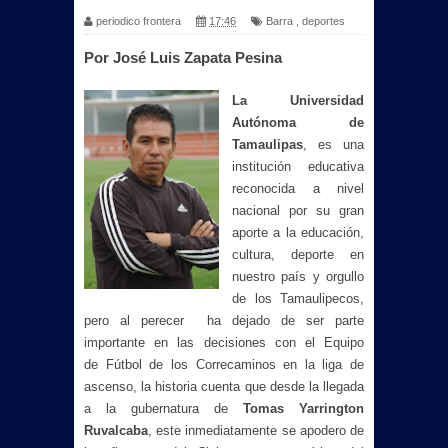
periodico frontera
17:46
Barra
,
deportes
Por José Luis Zapata Pesina
La Universidad
Autónoma de
Tamaulipas
, es una
institución educativa
reconocida a nivel
nacional por su gran
aporte a la educación,
cultura, deporte en
nuestro país y orgullo
de los Tamaulipecos,
pero al perecer ha dejado de ser parte
importante en las decisiones con el Equipo
de Fútbol de los Correcaminos en la liga de
ascenso, la historia cuenta que desde la llegada
a la gubernatura de
Tomas Yarrington
Ruvalcaba
, este inmediatamente se apodero de