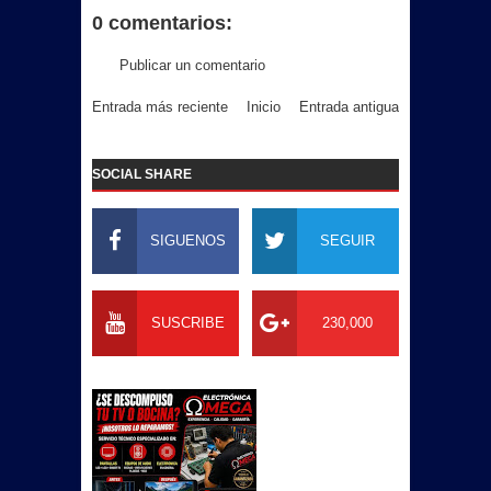
0 comentarios:
Publicar un comentario
Entrada más reciente
Inicio
Entrada antigua
SOCIAL SHARE
SIGUENOS
SEGUIR
SUSCRIBE
230,000