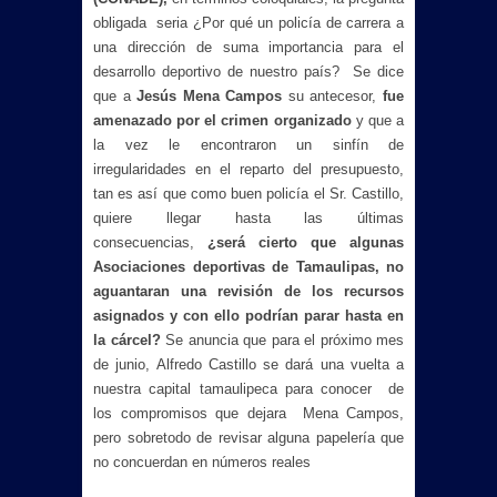
obligada seria ¿Por qué un policía de carrera a
una dirección de suma importancia para el
desarrollo deportivo de nuestro país? Se dice
que a
Jesús Mena Campos
su antecesor,
fue
amenazado por el crimen organizado
y que a
la vez le encontraron un sinfín de
irregularidades en el reparto del presupuesto,
tan es así que como buen policía el Sr. Castillo,
quiere llegar hasta las últimas
consecuencias,
¿será cierto que algunas
Asociaciones deportivas de Tamaulipas, no
aguantaran una revisión de los recursos
asignados y con ello podrían parar hasta en
la cárcel?
Se anuncia que para el próximo mes
de junio, Alfredo Castillo se dará una vuelta a
nuestra capital tamaulipeca para conocer de
los compromisos que dejara Mena Campos,
pero sobretodo de revisar alguna papelería que
no concuerdan en números reales