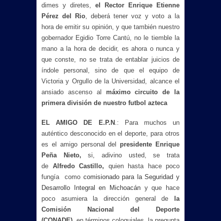
dimes y diretes,
el Rector Enrique Etienne
Pérez del Rio
, deberá tener voz y voto a la
hora de emitir su opinión, y que también nuestro
gobernador Egidio Torre Cantú, no le tiemble la
mano a la hora de decidir, es ahora o nunca y
que conste, no se trata de entablar juicios de
índole personal, sino de que el equipo de
Victoria y Orgullo de la Universidad, alcance el
ansiado ascenso al
máximo circuito de la
primera división de nuestro futbol azteca
EL AMIGO DE E.P.N
.: Para muchos un
auténtico desconocido en el deporte, para otros
es el amigo personal del
presidente Enrique
Peña Nieto,
si, adivino usted, se trata
de
Alfredo Castillo,
quien hasta hace poco
fungía como
comisionado para la Seguridad y
Desarrollo Integral en Michoacán
y que hace
poco asumiera la dirección general de
la
Comisión Nacional del Deporte
(CONADE),
en términos coloquiales, la pregunta