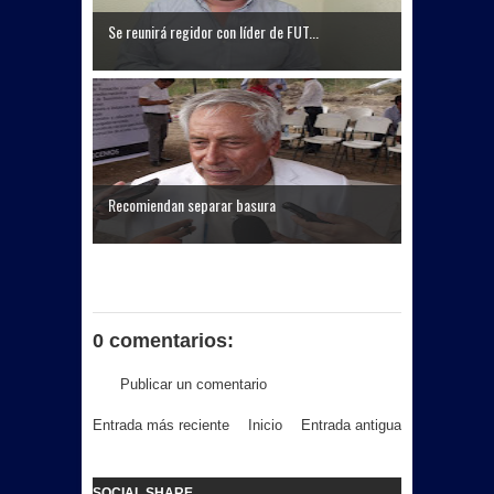
Se reunirá regidor con líder de FUT...
Recomiendan separar basura
0 comentarios:
Publicar un comentario
Entrada más reciente
Inicio
Entrada antigua
SOCIAL SHARE