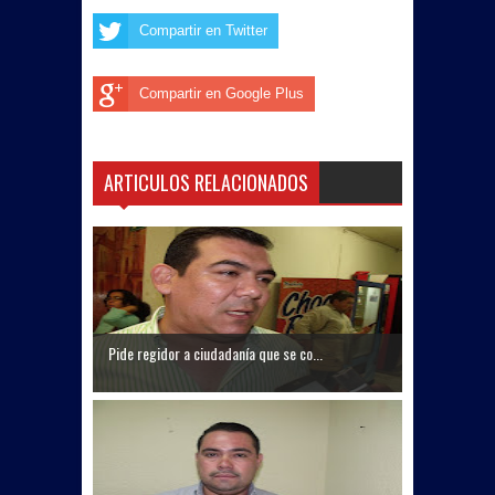
Compartir en Twitter
Compartir en Google Plus
ARTICULOS RELACIONADOS
Pide regidor a ciudadanía que se co...