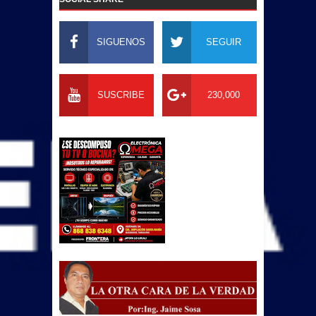
SIGUENOS
SEGUIR
SUSCRIBE
230,000