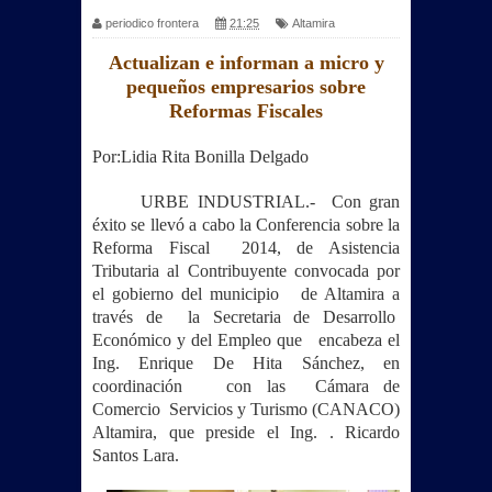
periodico frontera
21:25
Altamira
Actualizan e informan a micro y
pequeños empresarios sobre
Reformas Fiscales
Por:Lidia Rita Bonilla Delgado
URBE INDUSTRIAL.- Con gran
éxito se llevó a cabo la Conferencia sobre la
Reforma Fiscal 2014, de Asistencia
Tributaria al Contribuyente convocada por
el gobierno del municipio de Altamira a
través de la Secretaria de Desarrollo
Económico y del Empleo que encabeza el
Ing. Enrique De Hita Sánchez, en
coordinación con las Cámara de
Comercio Servicios y Turismo (CANACO)
Altamira, que preside el Ing. . Ricardo
Santos Lara.