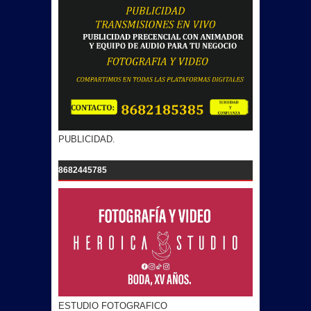
PUBLICIDAD.
8682445785
ESTUDIO FOTOGRAFICO