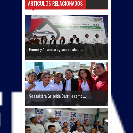
ARTICULOS RELACIONADOS
Pemex y Altamira agrandes aliados
Se registra Griselda Carrillo como ...