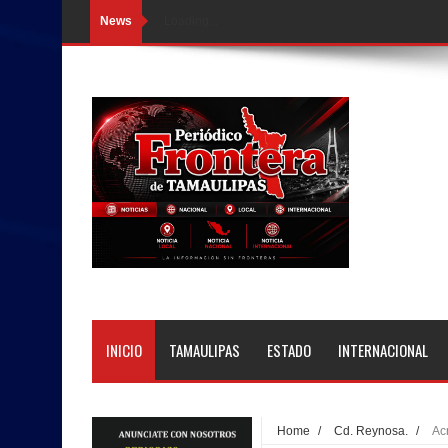
News
Loading...
INICIO
TAMAULIPAS
ESTADO
INTERNACIONAL
Home
/
Cd. Reynosa.
/
Ac