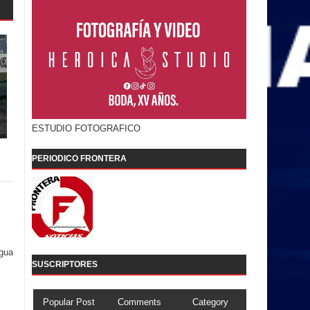
ESTUDIO FOTOGRAFICO
PERIODICO FRONTERA
igua
SUSCRIPTORES
Popular Post
Comments
Category