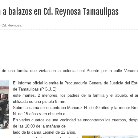
ia a balazos en Cd. Reynosa Tamaulipas
Cd. Reynosa.
e una familia que vivían en la colonia Leal Puente por la calle Veracr
El informe oficial lo emite la Procuraduría General de Justicia del Es
de Tamaulipas (P.G.J.E)
este martes, 2 menores, los padres de la familia y el abuelo, el 
utilizada es una pistola 9 mm.
Sobre la cama se encontraba Maricruz N. de 40 años y la menor Br
N. de 15 años y en el suelo a
En varios cuartos de una vecindad se encontraron los cuerpos, des
de las 10:00 de la mañana de
lado de la cama Leonel de 12 años.