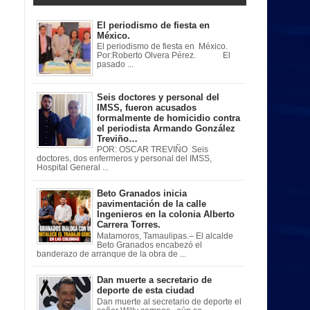
El periodismo de fiesta en
México.
El periodismo de fiesta en México.
Por:Roberto Olvera Pérez. El
pasado ...
Seis doctores y personal del
IMSS, fueron acusados
formalmente de homicidio contra
el periodista Armando González
Treviño…
POR: OSCAR TREVIÑO Seis
doctores, dos enfermeros y personal del IMSS,
Hospital General ...
Beto Granados inicia
pavimentación de la calle
Ingenieros en la colonia Alberto
Carrera Torres.
Matamoros, Tamaulipas.– El alcalde
Beto Granados encabezó el
banderazo de arranque de la obra de ...
Dan muerte a secretario de
deporte de esta ciudad
Dan muerte al secretario de deporte el