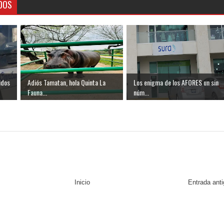
DOS
idos
Adiós Tamatan, hola Quinta La
Los enigma de los AFORES un sin
Fauna...
núm...
Inicio
Entrada ant