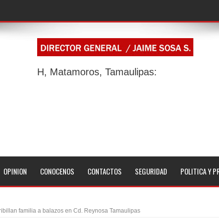
H, Matamoros, Tamaulipas:
OPINION
CONOCENOS
CONTACTOS
SEGURIDAD
POLITICA Y P
ribillan familia a balazos en Cd. Reynosa Tamaulipas