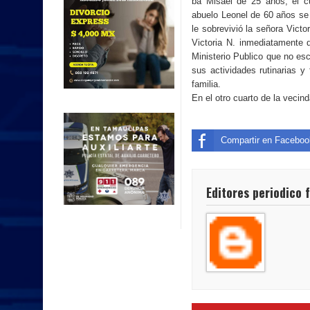
ba Misael de 25 años, el c
abuelo Leonel de 60 años se 
le sobrevivió la señora Victor
Victoria N. inmediatamente d
Ministerio Publico que no es
sus actividades rutinarias 
familia.
En el otro cuarto de la vecin
Compartir en Faceboo
Editores periodico 