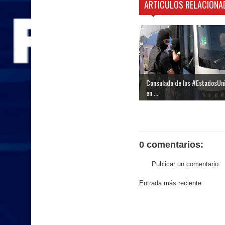
ARTICULOS RELACIONA
Consulado de los #EstadosUn
en ...
0 comentarios:
Publicar un comentario
Entrada más reciente