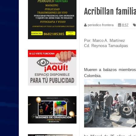
Acribillan famil
periodico frontera
8:57
Por: Marco A. Martínez

Cd. Reynosa Tamaulipas
Mueren a balazos miembros d
Colombia.