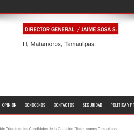
H, Matamoros, Tamaulipas:
OPINION
CONOCENOS
CONTACTOS
SEGURIDAD
POLITICA Y P
ible Triunfo de los Candidatos de la Coalición “Todos somos Tamaulipas