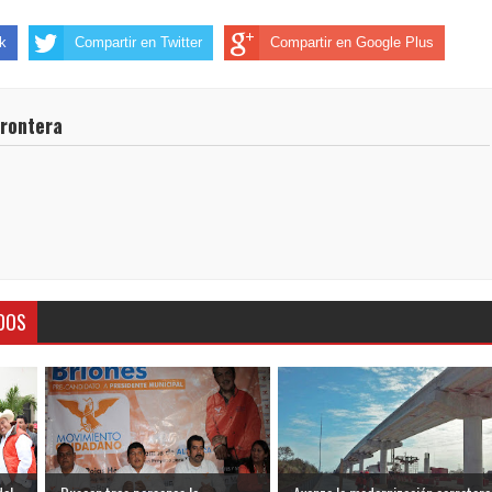
k
Compartir en Twitter
Compartir en Google Plus
frontera
DOS