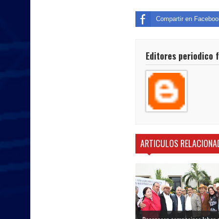
Compartir en Faceboo
Editores periodico 
ARTICULOS RELACIONA