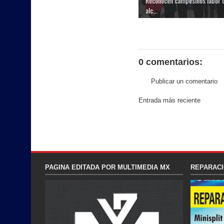
Reconocen campesinos labor 
alc...
0 comentarios:
Publicar un comentario
Entrada más reciente
PAGINA EDITADA POR MULTIMEDIA MX
REPARACI