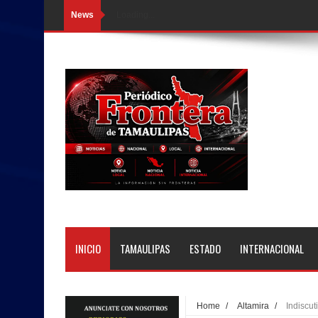
News
Loading...
INICIO
TAMAULIPAS
ESTADO
INTERNACIONAL
Home
/
Altamira
/
Indiscut