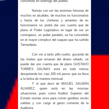
convertido en enemigo del pueblo.
Nomás con ver las enormes fortunas de
muchos ex alcaldes, de muchos ex funcionarios
y hasta de los choferes y amantes de ex
funcionarios se podrá dar uno cuenta que de
plano el Poder Legislativo en lugar de ser un
contrapeso, un poder paralelo, se ha convertido
en el mayor cómplice del saqueo que ha sufrido
Tamaulipas.
Con ver a tanto pillo suelto, gozando de
las mieles que emanan del dinero robado, se
puede dar uno cuenta que de plano GUSTAVO
TORRES SALINAS está en todo menos
desquitando los casi 200 mil pesos que se lleva
a la bolsa de manera mensual.
Y ni qué decir de MIGUEL SALMÁN
ÁLVAREZ, quien está en las mismas
situaciones pues como Auditor Superior del
Estado nomás sirve para comer gorditas recién
salidas y con cargo al gasto corriente de
la
Auditoría.