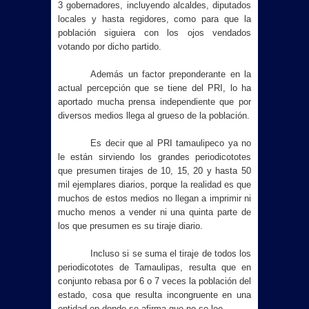
3 gobernadores, incluyendo alcaldes, diputados
locales y hasta regidores, como para que la
población siguiera con los ojos vendados
votando por dicho partido.
Además un factor preponderante en la
actual percepción que se tiene del PRI, lo ha
aportado mucha prensa independiente que por
diversos medios llega al grueso de la población.
Es decir que al PRI tamaulipeco ya no
le están sirviendo los grandes periodicototes
que presumen tirajes de 10, 15, 20 y hasta 50
mil ejemplares diarios, porque la realidad es que
muchos de estos medios no llegan a imprimir ni
mucho menos a vender ni una quinta parte de
los que presumen es su tiraje diario.
Incluso si se suma el tiraje de todos los
periodicototes de Tamaulipas, resulta que en
conjunto rebasa por 6 o 7 veces la población del
estado, cosa que resulta incongruente en una
entidad en donde se afirma que no se lee.