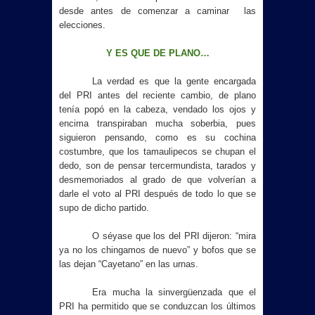
desde antes de comenzar a caminar las
elecciones.
Y ES QUE DE PLANO…
La verdad es que la gente encargada
del PRI antes del reciente cambio, de plano
tenía popó en la cabeza, vendado los ojos y
encima transpiraban mucha soberbia, pues
siguieron pensando, como es su cochina
costumbre, que los tamaulipecos se chupan el
dedo, son de pensar tercermundista, tarados y
desmemoriados al grado de que volverían a
darle el voto al PRI después de todo lo que se
supo de dicho partido.
O séyase que los del PRI dijeron: “mira
ya no los chingamos de nuevo” y bofos que se
las dejan “Cayetano” en las urnas.
Era mucha la sinvergüenzada que el
PRI ha permitido que se conduzcan los últimos