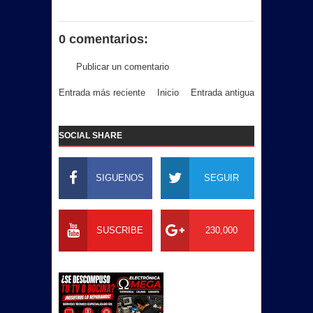
0 comentarios:
Publicar un comentario
Entrada más reciente
Inicio
Entrada antigua
SOCIAL SHARE
SIGUENOS
SEGUIR
SUSCRIBE
230,000