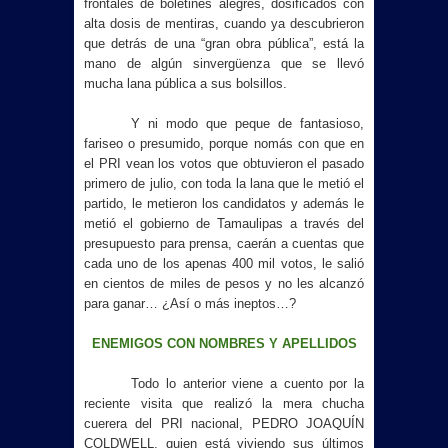
frontales de boletines alegres, dosificados con
alta dosis de mentiras, cuando ya descubrieron
que detrás de una “gran obra pública”, está la
mano de algún sinvergüenza que se llevó
mucha lana pública a sus bolsillos.
Y ni modo que peque de fantasioso,
fariseo o presumido, porque nomás con que en
el PRI vean los votos que obtuvieron el pasado
primero de julio, con toda la lana que le metió el
partido, le metieron los candidatos y además le
metió el gobierno de Tamaulipas a través del
presupuesto para prensa, caerán a cuentas que
cada uno de los apenas 400 mil votos, le salió
en cientos de miles de pesos y no les alcanzó
para ganar… ¿Así o más ineptos…?
ENEMIGOS CON NOMBRES Y APELLIDOS
Todo lo anterior viene a cuento por la
reciente visita que realizó la mera chucha
cuerera del PRI nacional, PEDRO JOAQUÍN
COLDWELL, quien está viviendo sus últimos