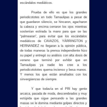
escándalos mediáticos.
Prueba de ello es que los grandes
periodicototes en todo Tamaulipas a pesar de
que guardaron silencio, se hincaron, agacharon
la cabeza y encima cerraron los ojos mientras
sostenían estirada la mano para que se las
“palmearan”, para evitar que los escándalos
mediáticos de CAVAZOS, YÁRRINGTON y
HERNANDEZ no llegaran a la opinión pública,
de todas maneras la prensa independiente hizo
su papel y entregó su análisis con alta dosis de
veneno que terminó por exhibir que en
Tamaulipas ya nadie les cree a los
periodicotototes quema incienso y besa manos.
Y menos los que están amafiados con los
sinvergüenzas de siempre.
Y que todavía en el PRI hay gente
arcaica, pasada de moda, descerebrados y muy
estúpida que sigue pensando a las grandes
masas se le domina mediante golpes directos y