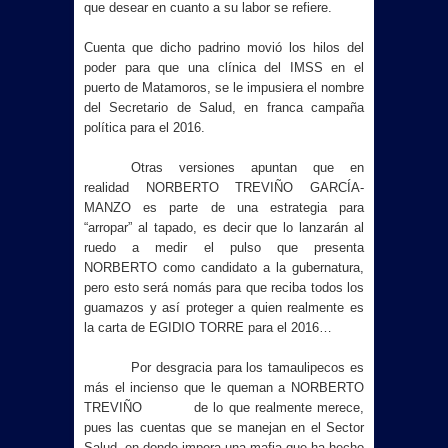
que desear en cuanto a su labor se refiere.
Cuenta que dicho padrino movió los hilos del
poder para que una clínica del IMSS en el
puerto de Matamoros, se le impusiera el nombre
del Secretario de Salud, en franca campaña
política para el 2016.
Otras versiones apuntan que en
realidad NORBERTO TREVIÑO GARCÍA-
MANZO es parte de una estrategia para
“arropar” al tapado, es decir que lo lanzarán al
ruedo a medir el pulso que presenta
NORBERTO como candidato a la gubernatura,
pero esto será nomás para que reciba todos los
guamazos y así proteger a quien realmente es
la carta de EGIDIO TORRE para el 2016…
Por desgracia para los tamaulipecos es
más el incienso que le queman a NORBERTO
TREVIÑO de lo que realmente merece,
pues las cuentas que se manejan en el Sector
Salud, en donde impera una mafia que ha hecho