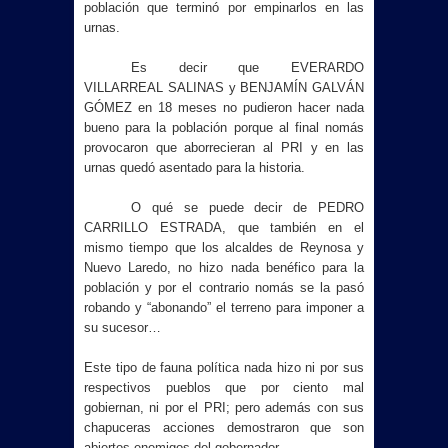
población que terminó por empinarlos en las
urnas.
Es decir que EVERARDO
VILLARREAL SALINAS y BENJAMÍN GALVÁN
GÓMEZ en 18 meses no pudieron hacer nada
bueno para la población porque al final nomás
provocaron que aborrecieran al PRI y en las
urnas quedó asentado para la historia.
O qué se puede decir de PEDRO
CARRILLO ESTRADA, que también en el
mismo tiempo que los alcaldes de Reynosa y
Nuevo Laredo, no hizo nada benéfico para la
población y por el contrario nomás se la pasó
robando y “abonando” el terreno para imponer a
su sucesor…
Este tipo de fauna política nada hizo ni por sus
respectivos pueblos que por ciento mal
gobiernan, ni por el PRI; pero además con sus
chapuceras acciones demostraron que son
abiertos enemigos del gobernador.