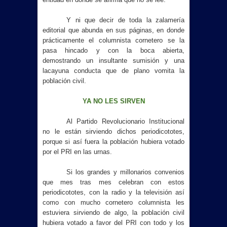
Y ni que decir de toda la zalamería
editorial que abunda en sus páginas, en donde
prácticamente el columnista cornetero se la
pasa hincado y con la boca abierta,
demostrando un insultante sumisión y una
lacayuna conducta que de plano vomita la
población civil.
YA NO LES SIRVEN
Al Partido Revolucionario Institucional
no le están sirviendo dichos periodicototes,
porque si así fuera la población hubiera votado
por el PRI en las urnas.
Si los grandes y millonarios convenios
que mes tras mes celebran con estos
periodicototes, con la radio y la televisión así
como con mucho cornetero columnista les
estuviera sirviendo de algo, la población civil
hubiera votado a favor del PRI con todo y los