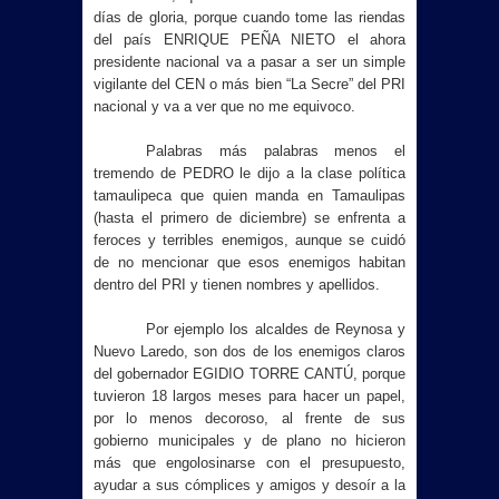
días de gloria, porque cuando tome las riendas
del país ENRIQUE PEÑA NIETO el ahora
presidente nacional va a pasar a ser un simple
vigilante del CEN o más bien “
La Secre
” del PRI
nacional y va a ver que no me equivoco.
Palabras más palabras menos el
tremendo de PEDRO le dijo a la clase política
tamaulipeca que quien manda en Tamaulipas
(hasta el primero de diciembre) se enfrenta a
feroces y terribles enemigos, aunque se cuidó
de no mencionar que esos enemigos habitan
dentro del PRI y tienen nombres y apellidos.
Por ejemplo los alcaldes de Reynosa y
Nuevo Laredo, son dos de los enemigos claros
del gobernador EGIDIO TORRE CANTÚ, porque
tuvieron 18 largos meses para hacer un papel,
por lo menos decoroso, al frente de sus
gobierno municipales y de plano no hicieron
más que engolosinarse con el presupuesto,
ayudar a sus cómplices y amigos y desoír a la