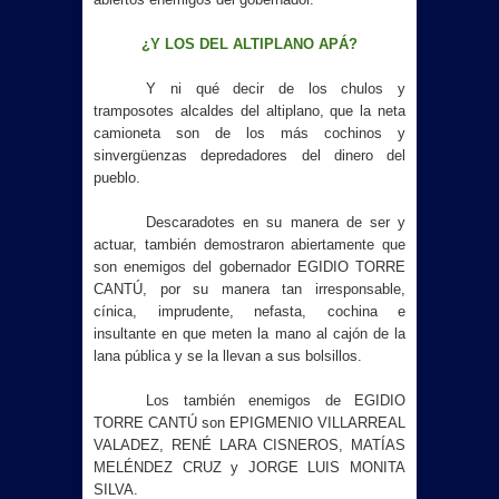
¿Y LOS DEL ALTIPLANO APÁ?
Y ni qué decir de los chulos y
tramposotes alcaldes del altiplano, que la neta
camioneta son de los más cochinos y
sinvergüenzas depredadores del dinero del
pueblo.
Descaradotes en su manera de ser y
actuar, también demostraron abiertamente que
son enemigos del gobernador EGIDIO TORRE
CANTÚ, por su manera tan irresponsable,
cínica, imprudente, nefasta, cochina e
insultante en que meten la mano al cajón de la
lana pública y se la llevan a sus bolsillos.
Los también enemigos de EGIDIO
TORRE CANTÚ son EPIGMENIO VILLARREAL
VALADEZ, RENÉ LARA CISNEROS, MATÍAS
MELÉNDEZ CRUZ y JORGE LUIS MONITA
SILVA.