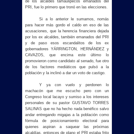
de los alcaldes tamaulipecos emanados del
PRI, fue lo primero que tronó en las elecciones.
Si a lo anterior le sumamos, nomás
para hacer más gordo el caldo en eso de las
acusaciones, que la herencia financiera dejada
por los ex alcaldes, también emanados del PRI
y de paso esos escandalitos de los ex
gobernadores YÁRRINGTON, HERNÁNDEZ y
CAVAZOS, que encima este último lo
promovieron como candidato al senado, fue otro
de los factores mediáticos que pulsó a la
población y la inclinó a dar un voto de castigo.
Y ya con vuelo y perdonen lo
machacón que me escucho pero con un
Congreso local lacayo y sumiso a los intereses
personales de su pastor GUSTAVO TORRES
SALINAS que no ha hecho nada benéfico salvo
andar entregando migajas a la población como
fórmula de posicionamiento electoral para
quienes aspiran a saquear las próximas
alcaldías, entonces de plano el PRI estaba frito