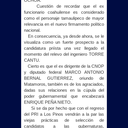
OCHOA.
Cuestión de recordar que el ex
funcionario coahuilense es considerado
como el personaje tamaulipeco de mayor
relevancia en el nuevo firmamento político
nacional.
En consecuencia, ya desde ahora, se le
visualiza como un fuerte prospecto a la
candidatura priísta una vez llegado el
momento del relevo del ingeniero TORRE
CANTU.
Cierto es que el ex dirigente de
la CNOP
y diputado federal MARCO ANTONIO
BERNAL GUTIERREZ, oriundo de
Matamoros, también es de los agraciados,
dadas sus relaciones en la cúpula del
poder gubernamental que encabezará
ENRIQUE PEÑA NIETO.
Si se da por hecho que con el regreso
del PRI a Los Pinos vendrán a la par las
viejas prácticas de selección de
candidatos a las gubernaturas,