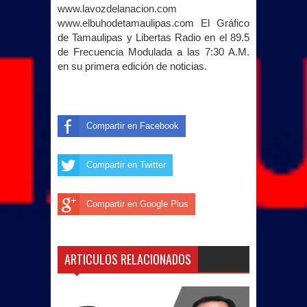
www.lavozdelanacion.com
www.elbuho
detamaulipas.com El Gráfico
de Tamaulipas y Libertas Radio en el 89.5
de Frecuencia Modulada a las 7:30 A.M.
en su primera edición de noticias.
Compartir en Facebook
Compartir en Twitter
Compartir en Google Plus
ARTICULOS RELACIONADOS