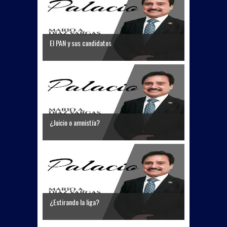
El PAN y sus candidatos
¿Juicio o amnistía?
¿Estirando la liga?