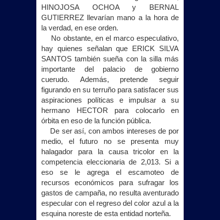
HINOJOSA OCHOA y BERNAL
GUTIERREZ llevarían mano a la hora de
la verdad, en ese orden.
No obstante, en el marco especulativo,
hay quienes señalan que ERICK SILVA
SANTOS también sueña con la silla más
importante del palacio de gobierno
cuerudo. Además, pretende seguir
figurando en su terruño para satisfacer sus
aspiraciones políticas e impulsar a su
hermano HECTOR para colocarlo en
órbita en eso de la función pública.
De ser así, con ambos intereses de por
medio, el futuro no se presenta muy
halagador para la causa tricolor en la
competencia eleccionaria de 2,013. Si a
eso se le agrega el escamoteo de
recursos económicos para sufragar los
gastos de campaña, no resulta aventurado
especular con el regreso del color azul a la
esquina noreste de esta entidad norteña.