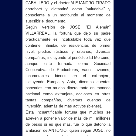
CABALLERO y el doctor ALEJANDRO TIRADO
corroboró y dictaminó como “saludable” y
consciente a un moribundo al momento de
suscribir el documento.
Según versión de JOSE “El Alemán”
VILLARREAL, la fortuna que dejó su padre
prácticamente es incalculable toda vez que
contiene infinidad de residencias de primer
nivel, predios rústicos y urbanos, diversas
compañías, incluyendo el periódico El Mercurio,
aunque esté formada como Sociedad
Cooperativa de Productores, varios aviones,
innumerables bienes en el extranjero,
incluyendo Europa y Asia, diversas cuentas
bancarias con mucho dinero tanto en moneda
nacional como extranjera, acciones en otras
tantas compañías, diversas cuentas de
inversión, además de más activos (bienes).
Esta incuantificable fortuna que muchos se
atreven a ponerle valor de más de mil millones
de pesos si es que más, fue lo que detonó la
ambición de ANTONIO, quien según JOSÉ, no