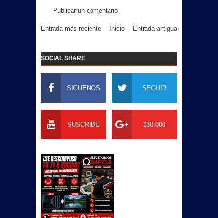
Publicar un comentario
Entrada más reciente
Inicio
Entrada antigua
SOCIAL SHARE
SIGUENOS
SEGUIR
SUSCRIBE
230,000