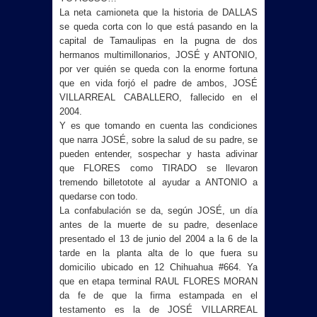
La neta camioneta que la historia de DALLAS
se queda corta con lo que está pasando en la
capital de Tamaulipas en la pugna de dos
hermanos multimillonarios, JOSÉ y ANTONIO,
por ver quién se queda con la enorme fortuna
que en vida forjó el padre de ambos, JOSÉ
VILLARREAL CABALLERO, fallecido en el
2004.
Y es que tomando en cuenta las condiciones
que narra JOSÉ, sobre la salud de su padre, se
pueden entender, sospechar y hasta adivinar
que FLORES como TIRADO se llevaron
tremendo billetotote al ayudar a ANTONIO a
quedarse con todo.
La confabulación se da, según JOSÉ, un día
antes de la muerte de su padre, desenlace
presentado el 13 de junio del 2004 a la 6 de la
tarde en la planta alta de lo que fuera su
domicilio ubicado en 12 Chihuahua #664. Ya
que en etapa terminal RAUL FLORES MORAN
da fe de que la firma estampada en el
testamento es la de JOSÉ VILLARREAL