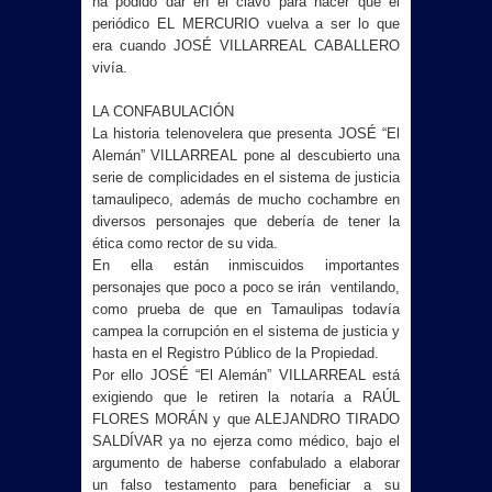
ha podido dar en el clavo para hacer que el
periódico EL MERCURIO vuelva a ser lo que
era cuando JOSÉ VILLARREAL CABALLERO
vivía.
LA CONFABULACIÓN
La historia telenovelera que presenta JOSÉ “El
Alemán” VILLARREAL pone al descubierto una
serie de complicidades en el sistema de justicia
tamaulipeco, además de mucho cochambre en
diversos personajes que debería de tener la
ética como rector de su vida.
En ella están inmiscuidos importantes
personajes que poco a poco se irán ventilando,
como prueba de que en Tamaulipas todavía
campea la corrupción en el sistema de justicia y
hasta en el Registro Público de la Propiedad.
Por ello JOSÉ “El Alemán” VILLARREAL está
exigiendo que le retiren la notaría a RAÚL
FLORES MORÁN y que ALEJANDRO TIRADO
SALDÍVAR ya no ejerza como médico, bajo el
argumento de haberse confabulado a elaborar
un falso testamento para beneficiar a su