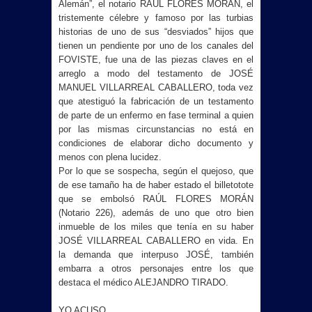
Alemán”, el notario RAÚL FLORES MORÁN, el
tristemente célebre y famoso por las turbias
historias de uno de sus “desviados” hijos que
tienen un pendiente por uno de los canales del
FOVISTE, fue una de las piezas claves en el
arreglo a modo del testamento de JOSÉ
MANUEL VILLARREAL CABALLERO, toda vez
que atestiguó la fabricación de un testamento
de parte de un enfermo en fase terminal a quien
por las mismas circunstancias no está en
condiciones de elaborar dicho documento y
menos con plena lucidez.
Por lo que se sospecha, según el quejoso, que
de ese tamaño ha de haber estado el billetotote
que se embolsó RAÚL FLORES MORÁN
(Notario 226), además de uno que otro bien
inmueble de los miles que tenía en su haber
JOSÉ VILLARREAL CABALLERO en vida. En
la demanda que interpuso JOSÉ, también
embarra a otros personajes entre los que
destaca el médico ALEJANDRO TIRADO.
YO ACUSO…