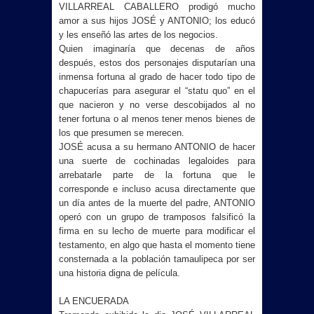
VILLARREAL CABALLERO prodigó mucho
amor a sus hijos JOSÉ y ANTONIO; los educó
y les enseñó las artes de los negocios.
Quien imaginaría que decenas de años
después, estos dos personajes disputarían una
inmensa fortuna al grado de hacer todo tipo de
chapucerías para asegurar el “statu quo” en el
que nacieron y no verse descobijados al no
tener fortuna o al menos tener menos bienes de
los que presumen se merecen.
JOSÉ acusa a su hermano ANTONIO de hacer
una suerte de cochinadas legaloides para
arrebatarle parte de la fortuna que le
corresponde e incluso acusa directamente que
un día antes de la muerte del padre, ANTONIO
operó con un grupo de tramposos falsificó la
firma en su lecho de muerte para modificar el
testamento, en algo que hasta el momento tiene
consternada a la población tamaulipeca por ser
una historia digna de película.
LA ENCUERADA