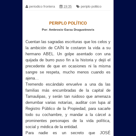
periodico frontera
19:35
periplo politico
PERIPLO POLÍTICO
Por: Ambrosio Garza Dragustinovis
Cuentan las sagradas escrituras que los celos y
la ambición de CAÍN le costaron la vida a su
hermano ABEL. Un golpe asentado con una
quijada de burro puso fin a la historia y dejó el
precedente de que en ocasiones ni la misma
sangre se respeta, mucho menos cuando es
ajena…
Tremendo escándalo envuelve a una da las
familias más encumbradas de la capital de
Tamaulipas, y serán tan ruidoso que amenaza
derrumbar varias notarías, auditar con lupa al
Registro Público de la Propiedad, para sacarle
todo su cochambre, y mandar a la cárcel a
prominentes personajes de la vida política,
social y médica de la entidad.
Para nadie es un secreto que JOSÉ