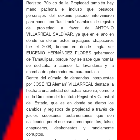
Registro Público de la Propiedad también hay
mano pachona e incluso que pesados
personajes del sexenio pasado intervinieron
para hacer tipo “fast track” cambios de registro
de propiedad a favor de ANTONIO
VILLARREAL SALDÍVAR, ya que en el año en
donde se dieron estos enjuagues chapuceros
fue el 2008, tiempo en donde fingía ser
EUGENIO HERNÁNDEZ FLORES gobernador
de Tamaulipas, porque hoy se sabe que nomás
se dedicaba a atender la lavandería y la
chamba de gobernador era pura pantalla.
Dentro del cúmulo de demandas interpuestas
por JOSÉ “El Alemán” VILLARREAL destaca la
hecha a una entidad del actual sexenio, como lo
es la Dirección del Instituto Registral y Catastral
del Estado, que es en donde se dieron los
cambios y registros de propiedad a través de
juicios sucesorios testamentarios que son
calificados por el quejoso como apócrifos, falso,
chapuceros, deshonestos y ranciamente
corruptos.