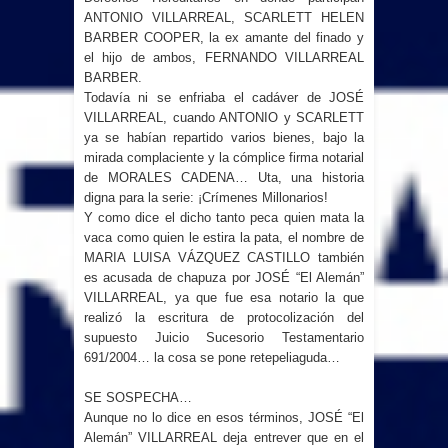
ANTONIO VILLARREAL, SCARLETT HELEN
BARBER COOPER, la ex amante del finado y
el hijo de ambos, FERNANDO VILLARREAL
BARBER.
Todavía ni se enfriaba el cadáver de JOSÉ
VILLARREAL, cuando ANTONIO y SCARLETT
ya se habían repartido varios bienes, bajo la
mirada complaciente y la cómplice firma notarial
de MORALES CADENA… Uta, una historia
digna para la serie: ¡Crímenes Millonarios!
Y como dice el dicho tanto peca quien mata la
vaca como quien le estira la pata, el nombre de
MARIA LUISA VÁZQUEZ CASTILLO también
es acusada de chapuza por JOSÉ “El Alemán”
VILLARREAL, ya que fue esa notario la que
realizó la escritura de protocolización del
supuesto Juicio Sucesorio Testamentario
691/2004… la cosa se pone retepeliaguda…
SE SOSPECHA…
Aunque no lo dice en esos términos, JOSÉ “El
Alemán” VILLARREAL deja entrever que en el