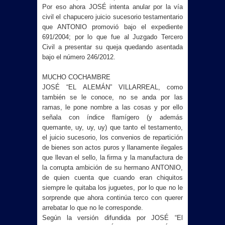
Por eso ahora JOSÉ intenta anular por la vía
civil el chapucero juicio sucesorio testamentario
que ANTONIO promovió bajo el expediente
691/2004; por lo que fue al Juzgado Tercero
Civil a presentar su queja quedando asentada
bajo el número 246/2012.
MUCHO COCHAMBRE
JOSÉ “EL ALEMÁN” VILLARREAL, como
también se le conoce, no se anda por las
ramas, le pone nombre a las cosas y por ello
señala con índice flamígero (y además
quemante, uy, uy, uy) que tanto el testamento,
el juicio sucesorio, los convenios de repartición
de bienes son actos puros y llanamente ilegales
que llevan el sello, la firma y la manufactura de
la corrupta ambición de su hermano ANTONIO,
de quien cuenta que cuando eran chiquitos
siempre le quitaba los juguetes, por lo que no le
sorprende que ahora continúa terco con querer
arrebatar lo que no le corresponde.
Según la versión difundida por JOSÉ “El