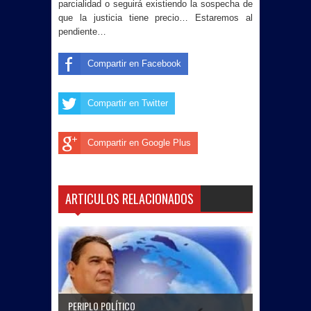
parcialidad o seguirá existiendo la sospecha de
que la justicia tiene precio… Estaremos al
pendiente…
Compartir en Facebook
Compartir en Twitter
Compartir en Google Plus
ARTICULOS RELACIONADOS
PERIPLO POLÍTICO