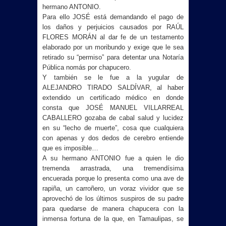
hermano ANTONIO.
Para ello JOSÉ está demandando el pago de
los daños y perjuicios causados por RAÚL
FLORES MORÁN al dar fe de un testamento
elaborado por un moribundo y exige que le sea
retirado su “permiso” para detentar una Notaría
Pública nomás por chapucero.
Y también se le fue a la yugular de
ALEJANDRO TIRADO SALDÍVAR, al haber
extendido un certificado médico en donde
consta que JOSÉ MANUEL VILLARREAL
CABALLERO gozaba de cabal salud y lucidez
en su “lecho de muerte”, cosa que cualquiera
con apenas y dos dedos de cerebro entiende
que es imposible…
A su hermano ANTONIO fue a quien le dio
tremenda arrastrada, una tremendísima
encuerada porque lo presenta como una ave de
rapiña, un carroñero, un voraz vividor que se
aprovechó de los últimos suspiros de su padre
para quedarse de manera chapucera con la
inmensa fortuna de la que, en Tamaulipas, se