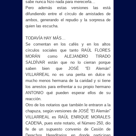
sabe nunca hizo nada para merecerla…
Pero además estas versiones las está
difundiendo entre el círculo de amistades de
ambos, generando el repudio y la sorpresa de
quien las escucha.
TODAVÍA HAY MÁS…
Se comentan en los cafés y en los altos
círculos sociales que tanto RAÚL FLORES
MORÁN como ALEJANDRO TIRADO
SALDÍVAR están que no lo cierran porque
saben bien que JOSÉ “El Alemán”
VILLARREAL no es una perita en dulce ni
mucho menos hermana de la caridad y si tiene
los arrestos para enfrentar a su propio hermano
ANTONIO qué pueden esperar ellos de su
reacción.
Otro de los notarios que también le entraron a la
chapuza, según versiones de JOSÉ “El Alemán”
VILLARREAL es RAÚL ENRIQUE MORALES
CADENA, pues este notario, el Número 250, dio
fe de un supuesto convenio de Cesión de
Derechos Hereditarios en donde participan