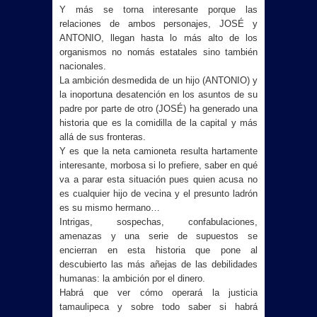
Y más se torna interesante porque las
relaciones de ambos personajes, JOSÉ y
ANTONIO, llegan hasta lo más alto de los
organismos no nomás estatales sino también
nacionales.
La ambición desmedida de un hijo (ANTONIO) y
la inoportuna desatención en los asuntos de su
padre por parte de otro (JOSÉ) ha generado una
historia que es la comidilla de la capital y más
allá de sus fronteras.
Y es que la neta camioneta resulta hartamente
interesante, morbosa si lo prefiere, saber en qué
va a parar esta situación pues quien acusa no
es cualquier hijo de vecina y el presunto ladrón
es su mismo hermano…
Intrigas, sospechas, confabulaciones,
amenazas y una serie de supuestos se
encierran en esta historia que pone al
descubierto las más añejas de las debilidades
humanas: la ambición por el dinero.
Habrá que ver cómo operará la justicia
tamaulipeca y sobre todo saber si habrá