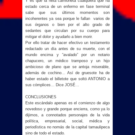
Y es que la neta camioneta cualquiera que ha
estado cerca de un enfermo en fase terminal
sabe que sus últimos momentos son
incoherentes ya sea porque le fallan varios de
sus órganos o bien por el alto grado de
sedantes que circulan por su cuerpo para
mitigar el dolor y ayudarlo a bien morir.
Por ello tratar de hacer efectivo un testamento
redactado un día antes de su muerte, con el
mundo encima y “avalado” por un notario
chapucero, un médico tramposo y un hijo
ambicioso de plano que se antoja miserable,
además de cochino… Así de gruesote ha de
haber estado el billetote que soltó ANTONIO a
sus cómplices… Dice JOSÉ…
CONCLUSIONES
Este escándalo apenas es el comienzo de algo
novedoso y grande porque encierra, como ya lo
dijimos, a connotados personajes de la vida
política, empresarial, social, médica y
periodística no nomás de la capital tamaulipeca
sino de todo el estado.