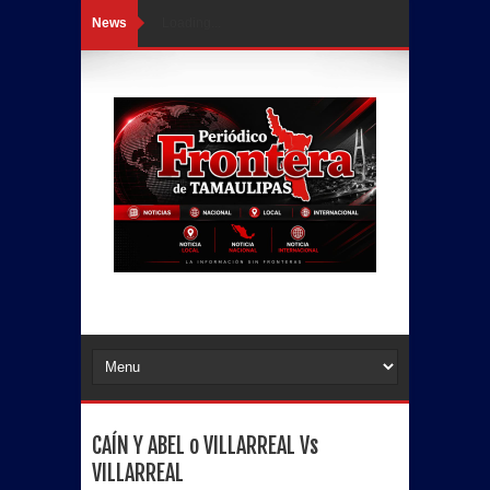
News
Loading...
CAÍN Y ABEL o VILLARREAL Vs
VILLARREAL