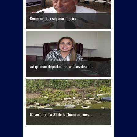
Recomiendan separar basura
Adaptarán deportes para niños disca...
Basura Causa #1 de las Inundaciones...