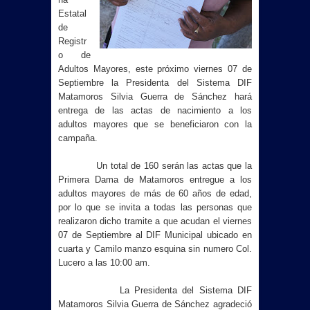
Estatal
de
Registr
o de
Adultos Mayores, este próximo viernes 07 de
Septiembre la Presidenta del Sistema DIF
Matamoros Silvia Guerra de Sánchez hará
entrega de las actas de nacimiento a los
adultos mayores que se beneficiaron con la
campaña.
Un total de 160 serán las actas que la
Primera Dama de Matamoros entregue a los
adultos mayores de más de 60 años de edad,
por lo que se invita a todas las personas que
realizaron dicho tramite a que acudan el viernes
07 de Septiembre al DIF Municipal ubicado en
cuarta y Camilo manzo esquina sin numero Col.
Lucero a las 10:00 am.
La Presidenta del Sistema DIF
Matamoros Silvia Guerra de Sánchez agradeció