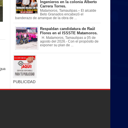
Ingenieros en la colonia Alberto
Carrera Torres.
Matamoros, Tamaulipas.– El alcalde
Beto Granados encabezó el
banderazo de arranque de la obra de ...
Respaldan candidatura de Raúl
Flores en el ISSSTE Matamoros.
H. Matamoros, Tamaulipas a 05 de
agosto del 2026.- Con el propósito de
exponer su plan de ...
igua
PUBLICIDAD