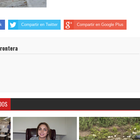
k
Compartir en Twitter
Compartir en Google Plus
frontera
DOS