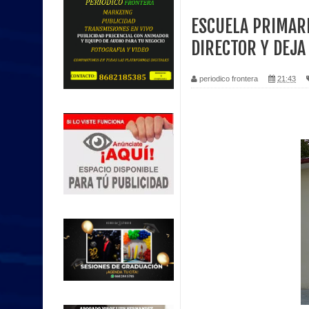
ESCUELA PRIMARI
DIRECTOR Y DEJA
periodico frontera
21:43