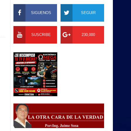
SIGUENOS
SEGUIR
SUSCRIBE
230,000