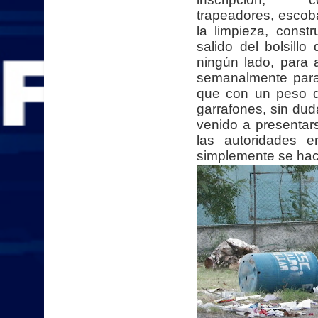
trapeadores, escoba
la limpieza, cons
salido del bolsill
ningún lado, para
semanalmente para
que con un peso q
garrafones, sin dud
venido a presentar
las autoridades 
simplemente se hace