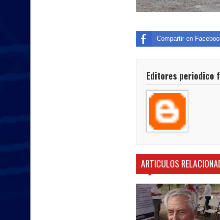
Compartir en Faceboo
Editores periodico 
ARTICULOS RELACIONA