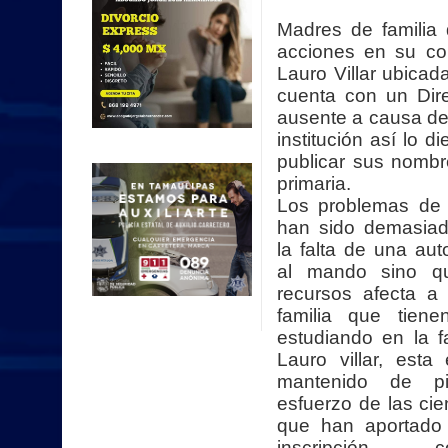
Madres de familia
acciones en su co
Lauro Villar ubicad
cuenta con un Dir
ausente a causa de 
institución así lo 
publicar sus nombr
primaria.
Los problemas de e
han sido demasiad
la falta de una aut
al mando sino qu
recursos afecta a
familia que tien
estudiando en la 
Lauro villar, est
mantenido de pi
esfuerzo de las ci
que han aportado
inscripción,