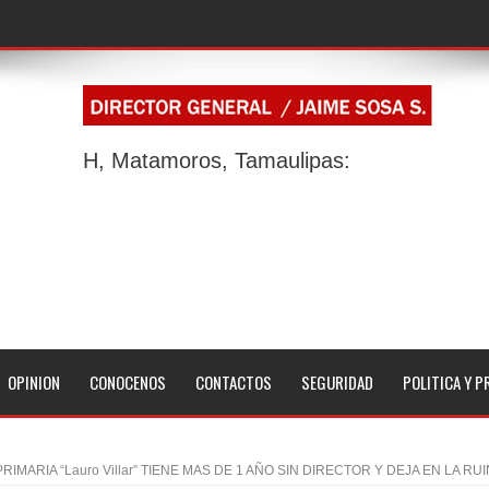
H, Matamoros, Tamaulipas:
OPINION
CONOCENOS
CONTACTOS
SEGURIDAD
POLITICA Y P
RIMARIA “Lauro Villar” TIENE MAS DE 1 AÑO SIN DIRECTOR Y DEJA EN LA RU